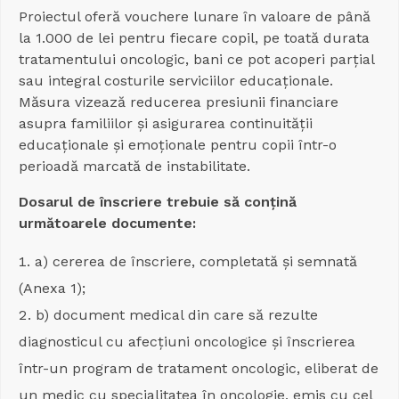
Proiectul oferă vouchere lunare în valoare de până
la 1.000 de lei pentru fiecare copil, pe toată durata
tratamentului oncologic, bani ce pot acoperi parțial
sau integral costurile serviciilor educaționale.
Măsura vizează reducerea presiunii financiare
asupra familiilor și asigurarea continuității
educaționale și emoționale pentru copii într-o
perioadă marcată de instabilitate.
Dosarul de înscriere trebuie să conțină
următoarele documente:
a) cererea de înscriere, completată și semnată
(Anexa 1);
b) document medical din care să rezulte
diagnosticul cu afecțiuni oncologice și înscrierea
într-un program de tratament oncologic, eliberat de
un medic cu specialitatea în oncologie, emis cu cel