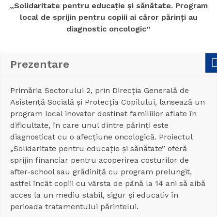
„Solidaritate pentru educație și sănătate. Program
local de sprijin pentru copiii ai căror părinți au
diagnostic oncologic”
Prezentare
Primăria Sectorului 2, prin Direcția Generală de
Asistență Socială și Protecția Copilului, lansează un
program local inovator destinat familiilor aflate în
dificultate, în care unul dintre părinți este
diagnosticat cu o afecțiune oncologică. Proiectul
„Solidaritate pentru educație și sănătate” oferă
sprijin financiar pentru acoperirea costurilor de
after-school sau grădiniță cu program prelungit,
astfel încât copiii cu vârsta de până la 14 ani să aibă
acces la un mediu stabil, sigur și educativ în
perioada tratamentului părintelui.