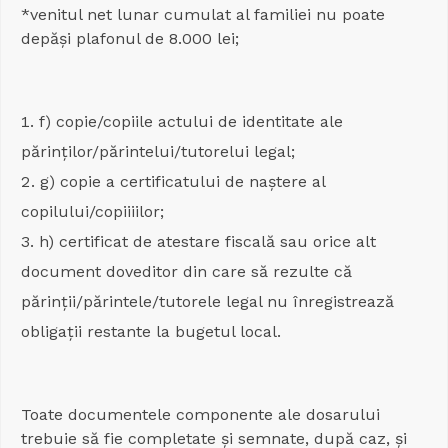
*venitul net lunar cumulat al familiei nu poate
depăși plafonul de 8.000 lei;
f) copie/copiile actului de identitate ale
părinților/părintelui/tutorelui legal;
g) copie a certificatului de naștere al
copilului/copiiiilor;
h) certificat de atestare fiscală sau orice alt
document doveditor din care să rezulte că
părinții/părintele/tutorele legal nu înregistrează
obligații restante la bugetul local.
Toate documentele componente ale dosarului
trebuie să fie completate și semnate, după caz, și