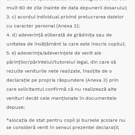
mult 60 de zile înainte de data depunerii dosarului;
c) acordul individual privind prelucrarea datelor
cu caracter personal (Anexa 2);
d) adeverință eliberată de grădinița sau de
unitatea de învățământ la care este înscris copilul;
e) adeverința/adeverințele de venit ale
părinților/părintelui/tutorelui legal, din care să
rezulte veniturile nete realizate, însoțite de o
declarație pe propria răspundere (Anexa 3) prin
care solicitantul confirmă că nu realizează alte
venituri decât cele menționate în documentele
depuse;
*alocația de stat pentru copii și bursele școlare nu
se consideră venit în sensul prezentei declarații;