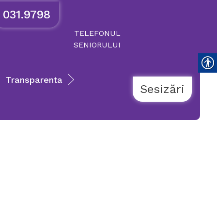
031.9798
TELEFONUL
SENIORULUI
Transparenta
Sesizări