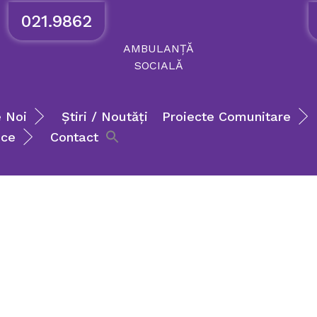
021.9862
AMBULANȚĂ
SOCIALĂ
 Noi
Știri / Noutăți
Proiecte Comunitare
ice
Contact