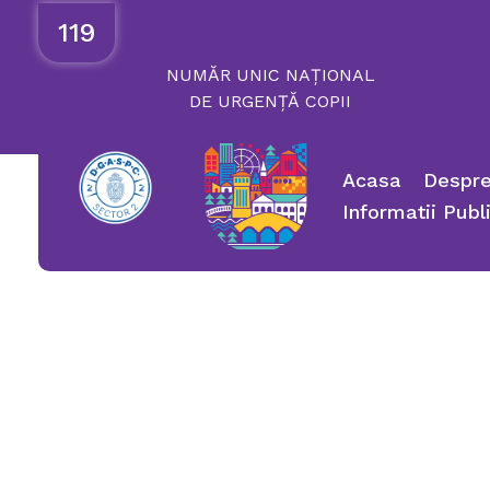
119
NUMĂR
UNIC
NAȚIONAL
DE
URGENȚĂ
COPII
Acasa
Despre
Informatii Publ