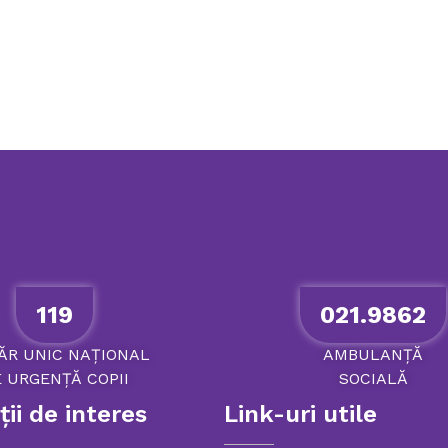
119
021.9862
ĂR
UNIC
NAȚIONAL
AMBULANȚĂ
E
URGENȚĂ
COPII
SOCIALĂ
ii de interes
Link-uri utile