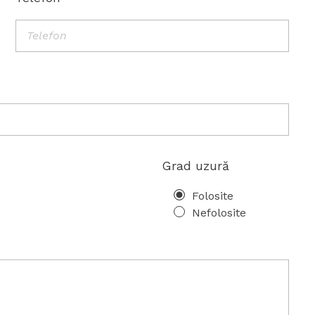
Grad uzură
Folosite
Nefolosite