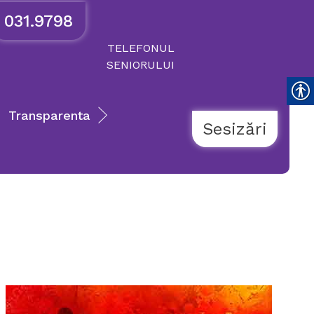
031.9798
TELEFONUL
SENIORULUI
Transparenta
Sesizări