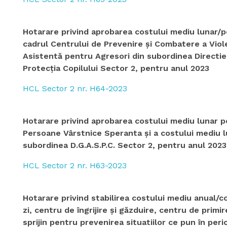
Hotarare privind aprobarea costului mediu lunar/pe
cadrul Centrului de Prevenire şi Combatere a Vio
Asistentă pentru Agresori din subordinea Directie
Protecţia Copilului Sector 2, pentru anul 2023
HCL Sector 2 nr. H64-2023
Hotarare privind aprobarea costului mediu lunar pe
Persoane Vârstnice Speranta şi a costului mediu l
subordinea D.G.A.S.P.C. Sector 2, pentru anul 2023
HCL Sector 2 nr. H63-2023
Hotarare privind stabilirea costului mediu anual/co
zi, centru de îngrijire şi găzduire, centru de primi
sprijin pentru prevenirea situatiilor ce pun în per