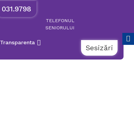
031.9798
TELEFONUL
SENIORULUI
Transparenta
Sesizări