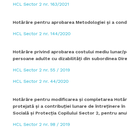
HCL Sector 2 nr. 163/2021
Hotărâre pentru aprobarea Metodologiei și a condiți
HCL Sector 2 nr. 144/2020
Hotărâre privind aprobarea costului mediu lunar/pe
persoane adulte cu dizabilităţi din subordinea Dire
HCL Sector 2 nr. 55 / 2019
HCL Sector 2 nr. 44/2020
Hotărâre pentru modificarea şi completarea Hotărâ
protejată şi a contribuţiei lunare de întreţinere 
Socială şi Protecţia Copilului Sector 2, pentru anu
HCL Sector 2 nr. 98 / 2019