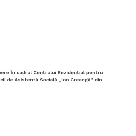
nere În cadrul Centrului Rezidential pentru
cii de Asistentă Socială „Ion Creangă” din