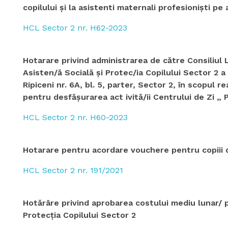
copilului şi la asistenti maternali profesionişti pe
HCL Sector 2 nr. H62-2023
Hotarare privind administrarea de către Consiliul 
Asisten/ă Socială şi Protec/ia Copilului Sector 2 a i
Ripiceni nr. 6A, bl. 5, parter, Sector 2, în scopul re
pentru desfăşurarea act ivită/ii Centrului de Zi „ 
HCL Sector 2 nr. H60-2023
Hotarare pentru acordare vouchere pentru copiii
HCL Sector 2 nr. 191/2021
Hotărâre privind aprobarea costului mediu lunar/ p
Protecția Copilului Sector 2