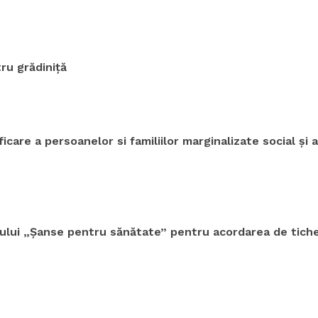
ru grădiniță
are a persoanelor si familiilor marginalizate social și a
lui „Șanse pentru sănătate” pentru acordarea de tichete