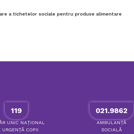
re a tichetelor sociale pentru produse alimentare
119
021.9862
ĂR
UNIC
NAȚIONAL
AMBULANȚĂ
E
URGENȚĂ
COPII
SOCIALĂ