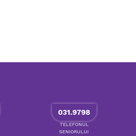
031.9798
TELEFONUL
SENIORULUI