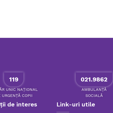
119
021.9862
ĂR
UNIC
NAȚIONAL
AMBULANȚĂ
E
URGENȚĂ
COPII
SOCIALĂ
ii de interes
Link-uri utile