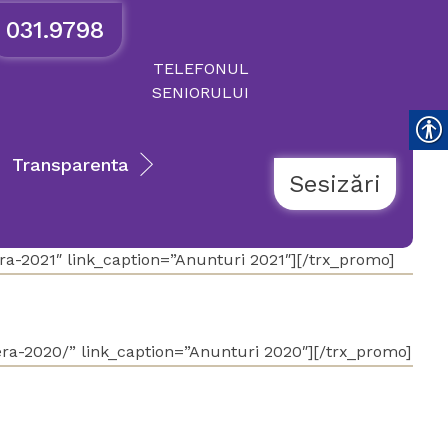
031.9798
TELEFONUL
SENIORULUI
Transparenta
Sesizări
era-2021″ link_caption=”Anunturi 2021″][/trx_promo]
iera-2020/” link_caption=”Anunturi 2020″][/trx_promo]