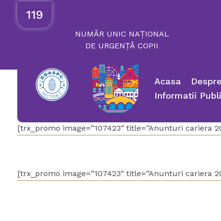
119
NUMĂR
UNIC
NAȚIONAL
DE
URGENȚĂ
COPII
Acasa
Despre
Informatii Publ
[trx_promo image=”107423″ title=”Anunturi cariera 202
[trx_promo image=”107423″ title=”Anunturi cariera 20