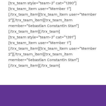
[trx_team style=”team-3″ cat=”1390″]
[trx_team_item user=”Member 1″]
[/trx_team_item][trx_team_item user=”Member
2″][/trx_team_item][trx_team_item
member=”Sebastian Constantin Stan”]
[/trx_team_item][/trx_team]
[trx_team style=”team-3″ cat=”1391″]
[trx_team_item user=”Member 1″]
[/trx_team_item][trx_team_item user=”Member
2″][/trx_team_item][trx_team_item
member=”Sebastian Constantin Stan”]
[/trx_team_item][/trx_team]