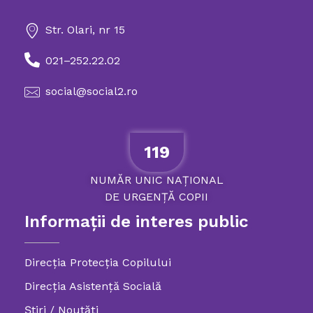
Str. Olari, nr 15
021–252.22.02
social@social2.ro
119
NUMĂR
UNIC
NAȚIONAL
DE
URGENȚĂ
COPII
Informații de interes public
Direcția Protecția Copilului
Direcția Asistență Socială
Știri / Noutăți