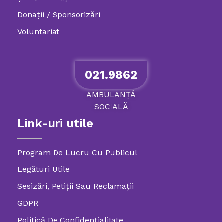
Donații / Sponsorizări
Voluntariat
021.9862
AMBULANȚĂ
SOCIALĂ
Link-uri utile
Program De Lucru Cu Publicul
Legături Utile
Sesizări, Petiţii Sau Reclamații
GDPR
Politică De Confidenţialitate