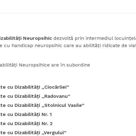
zabilități Neuropsihic
dezvoltă prin intermediul locuinţelor
te cu handicap neuropsihic care au abilităţi ridicate de vi
bilități Neuropsihice are în subordine
 cu Dizabilități „Ciocârliei”
te cu Dizabilități „Radovanu”
 cu Dizabilități „Stolnicul Vasile”
 cu Dizabilități Nr. 1
 cu Dizabilități Nr. 2
e cu Dizabilități „Vergului”