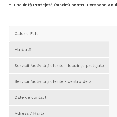
Locuință Protejată (maxim) pentru Persoane Adult
Galerie Foto
Atribuții
Servicii /activități oferite - locuințe protejate
Servicii /activități oferite - centru de zi
Date de contact
Adresa / Harta