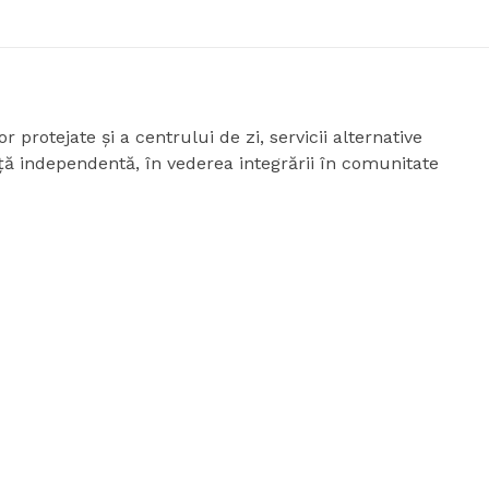
 protejate şi a centrului de zi, servicii alternative
aţă independentă, în vederea integrării în comunitate