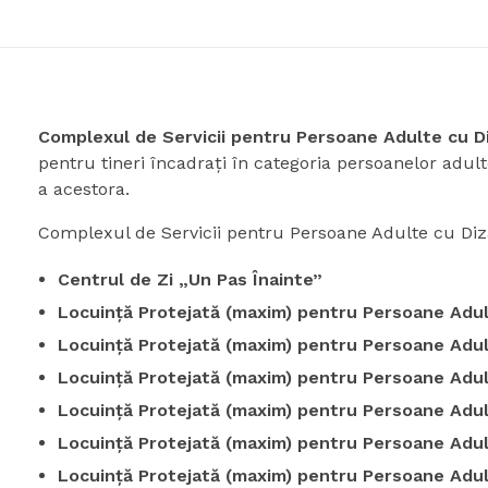
Complexul de Servicii pentru Persoane Adulte cu Di
pentru tineri încadraţi în categoria persoanelor adul
a acestora.
Complexul de Servicii pentru Persoane Adulte cu Diza
Centrul de Zi „Un Pas Înainte”
Locuință Protejată (maxim) pentru Persoane Adulte
Locuință Protejată (maxim) pentru Persoane Adul
Locuință Protejată (maxim) pentru Persoane Adulte
Locuință Protejată (maxim) pentru Persoane Adulte
Locuință Protejată (maxim) pentru Persoane Adulte
Locuință Protejată (maxim) pentru Persoane Adult