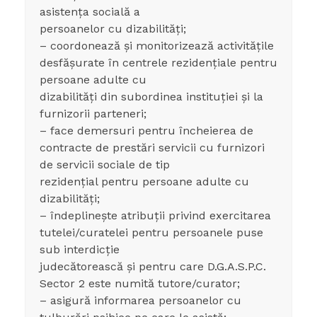
asistența socială a
persoanelor cu dizabilități;
– coordonează și monitorizează activitățile
desfășurate în centrele rezidențiale pentru
persoane adulte cu
dizabilități din subordinea instituției și la
furnizorii parteneri;
– face demersuri pentru încheierea de
contracte de prestări servicii cu furnizori
de servicii sociale de tip
rezidențial pentru persoane adulte cu
dizabilități;
– îndeplinește atribuții privind exercitarea
tutelei/curatelei pentru persoanele puse
sub interdicție
judecătorească și pentru care D.G.A.S.P.C.
Sector 2 este numită tutore/curator;
– asigură informarea persoanelor cu