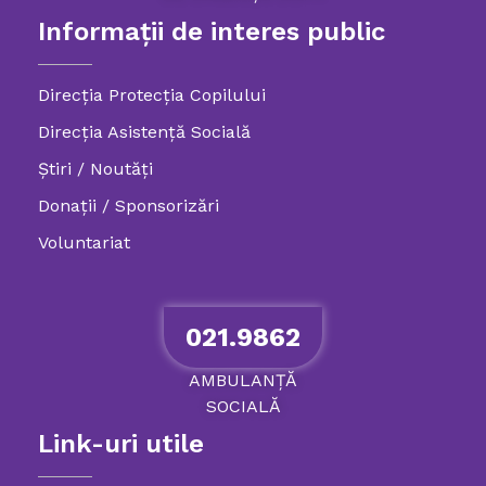
Informații de interes public
Direcția Protecția Copilului
Direcția Asistență Socială
Știri / Noutăți
Donații / Sponsorizări
Voluntariat
021.9862
AMBULANȚĂ
SOCIALĂ
Link-uri utile