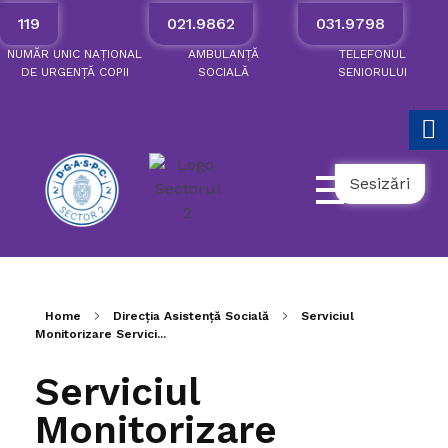
119
021.9862
031.9798
NUMĂR
UNIC
NAȚIONAL
AMBULANȚĂ
TELEFONUL
DE
URGENȚĂ
COPII
SOCIALĂ
SENIORULUI
Sesizări
Home
Direcția Asistență Socială
Serviciul
Monitorizare Servici...
Serviciul
Monitorizare