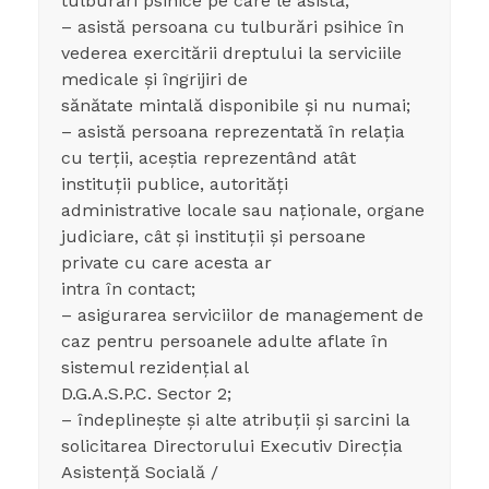
tulburări psihice pe care le asistă;
– asistă persoana cu tulburări psihice în
vederea exercitării dreptului la serviciile
medicale și îngrijiri de
sănătate mintală disponibile și nu numai;
– asistă persoana reprezentată în relația
cu terții, aceștia reprezentând atât
instituții publice, autorități
administrative locale sau naționale, organe
judiciare, cât și instituții și persoane
private cu care acesta ar
intra în contact;
– asigurarea serviciilor de management de
caz pentru persoanele adulte aflate în
sistemul rezidențial al
D.G.A.S.P.C. Sector 2;
– îndeplinește și alte atribuții și sarcini la
solicitarea Directorului Executiv Direcția
Asistență Socială /