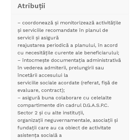
Atribuții
– coordonează și monitorizează activitățile
și serviciile recomandate în planul de
servicii și asigură
reajustarea periodică a planului, în acord
cu necesitățile curente ale beneficiarului;
– întocmește documentația administrativă
în vederea admiterii, prelungirii sau
încetării accesului la
serviciile sociale acordate (referat, fișă de
evaluare, contract);
– asigură buna colaborare cu celelalte
compartimente din cadrul D.G.A.S.P.C.
Sector 2 și cu alte instituții,
organizații neguvernamentale, asociații și
fundații care au ca obiect de activitate
asistența socială a