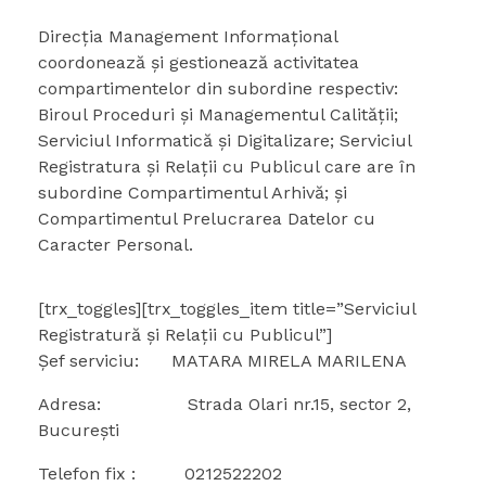
Direcția Management Informațional
coordonează şi gestionează activitatea
compartimentelor din subordine respectiv:
Biroul Proceduri şi Managementul Calității;
Serviciul Informatică şi Digitalizare; Serviciul
Registratura şi Relații cu Publicul care are în
subordine Compartimentul Arhivă; şi
Compartimentul Prelucrarea Datelor cu
Caracter Personal.
[trx_toggles][trx_toggles_item title=”Serviciul
Registratură și Relații cu Publicul”]
Șef serviciu: MATARA MIRELA MARILENA
Adresa: Strada Olari nr.15, sector 2,
București
Telefon fix : 0212522202