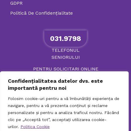
GDPR
Politică De Confidenţialitate
031.9798
TELEFONUL
SENIORULUI
PENTRU SOLICITARI ONLINE
Confidențialitatea datelor dvs. este
importantă pentru noi
Folosim cookie-uri pentru a vă îmbunătăți experiența de
navigare, pentru a vă prezenta conținut și reclame
personalizate și pentru a analiza traficul nostru. Făcând
clic pe „Acceptă tot”, acceptați utilizarea cookie-
urilor.
Politica Cookie
© 2026 Directia Generala de Asistenta Sociala si