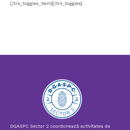
[/trx_toggles_item][/trx_toggles]
DGASPC Sector 2 coordonează activitatea de