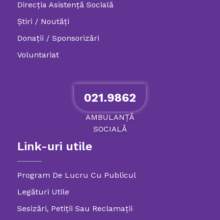
Direcția Asistență Socială
Știri / Noutăți
Donații / Sponsorizări
Voluntariat
021.9862
AMBULANȚĂ
SOCIALĂ
Link-uri utile
Program De Lucru Cu Publicul
Legături Utile
Sesizări, Petiţii Sau Reclamații