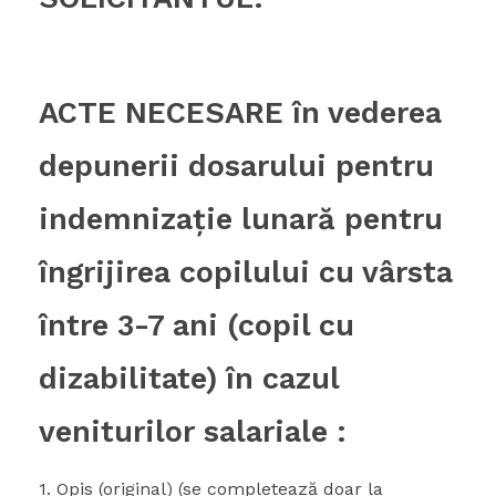
ACTE NECESARE în vederea
depunerii dosarului pentru
indemnizaţie lunară pentru
îngrijirea copilului cu vârsta
între 3-7 ani (copil cu
dizabilitate) în cazul
veniturilor salariale :
1. Opis (original) (se completează doar la