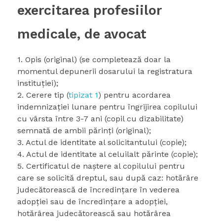
exercitarea profesiilor
medicale, de avocat
1. Opis (original) (se completează doar la
momentul depunerii dosarului la registratura
instituției);
2. Cerere tip (
tipizat 1
) pentru acordarea
indemnizaţiei lunare pentru îngrijirea copilului
cu vârsta între 3-7 ani (copil cu dizabilitate)
semnată de ambii părinţi (original);
3. Actul de identitate al solicitantului (copie);
4. Actul de identitate al celuilalt părinte (copie);
5. Certificatul de naștere al copilului pentru
care se solicită dreptul, sau după caz: hotărâre
judecătorească de încredințare în vederea
adopției sau de încredințare a adopției,
hotărârea judecătorească sau hotărârea