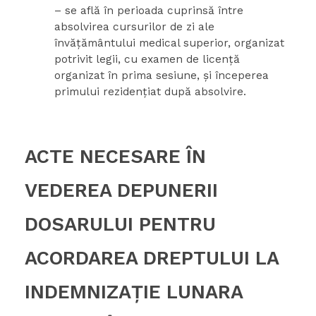
– se află în perioada cuprinsă între
absolvirea cursurilor de zi ale
învăţământului medical superior, organizat
potrivit legii, cu examen de licenţă
organizat în prima sesiune, şi începerea
primului rezidenţiat după absolvire.
ACTE NECESARE ÎN
VEDEREA DEPUNERII
DOSARULUI PENTRU
ACORDAREA DREPTULUI LA
INDEMNIZAŢIE LUNARA