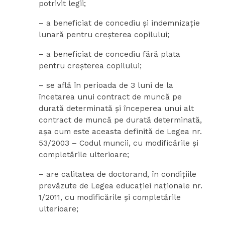
potrivit legii;
– a beneficiat de concediu şi indemnizaţie
lunară pentru creşterea copilului;
– a beneficiat de concediu fără plata
pentru creşterea copilului;
– se află în perioada de 3 luni de la
încetarea unui contract de muncă pe
durată determinată şi începerea unui alt
contract de muncă pe durată determinată,
aşa cum este aceasta definită de Legea nr.
53/2003 – Codul muncii, cu modificările şi
completările ulterioare;
– are calitatea de doctorand, în condiţiile
prevăzute de Legea educaţiei naţionale nr.
1/2011, cu modificările şi completările
ulterioare;