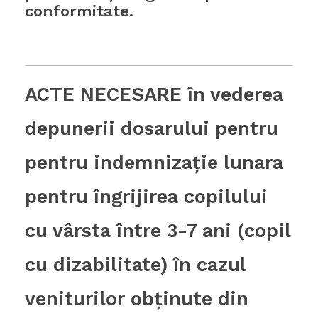
conformitate.
ACTE NECESARE în vederea
depunerii dosarului pentru
pentru indemnizaţie lunara
pentru îngrijirea copilului
cu vârsta între 3-7 ani (copil
cu dizabilitate) în cazul
veniturilor obţinute din