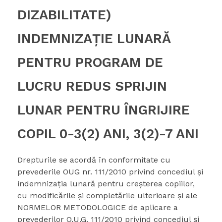
DIZABILITATE)
INDEMNIZAŢIE LUNARĂ
PENTRU PROGRAM DE
LUCRU REDUS SPRIJIN
LUNAR PENTRU ÎNGRIJIRE
COPIL 0-3(2) ANI, 3(2)-7 ANI
Drepturile se acordă în conformitate cu
prevederile OUG nr. 111/2010 privind concediul şi
indemnizaţia lunară pentru creşterea copiilor,
cu modificările și completările ulterioare şi ale
NORMELOR METODOLOGICE de aplicare a
prevederilor O.U.G. 111/2010 privind concediul şi