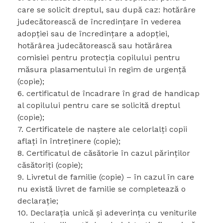
care se solicit dreptul, sau după caz: hotărâre
judecătorească de încredințare în vederea
adopției sau de încredințare a adopției,
hotărârea judecătorească sau hotărârea
comisiei pentru protecția copilului pentru
măsura plasamentului în regim de urgență
(copie);
6. certificatul de încadrare în grad de handicap
al copilului pentru care se solicită dreptul
(copie);
7. Certificatele de naştere ale celorlalți copii
aflaţi în întreţinere (copie);
8. Certificatul de căsătorie în cazul părinţilor
căsătoriţi (copie);
9. Livretul de familie (copie) – în cazul în care
nu există livret de familie se completează o
declaraţie;
10. Declaraţia unică şi adeverinţa cu veniturile