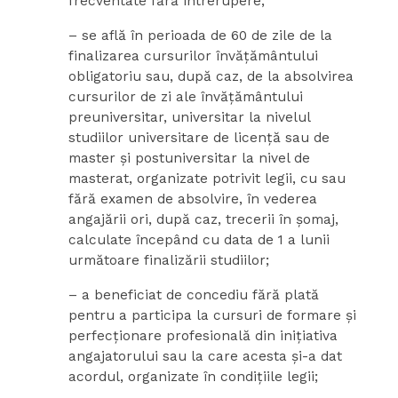
frecventate fără întrerupere;
– se află în perioada de 60 de zile de la
finalizarea cursurilor învăţământului
obligatoriu sau, după caz, de la absolvirea
cursurilor de zi ale învăţământului
preuniversitar, universitar la nivelul
studiilor universitare de licenţă sau de
master şi postuniversitar la nivel de
masterat, organizate potrivit legii, cu sau
fără examen de absolvire, în vederea
angajării ori, după caz, trecerii în şomaj,
calculate începând cu data de 1 a lunii
următoare finalizării studiilor;
– a beneficiat de concediu fără plată
pentru a participa la cursuri de formare şi
perfecţionare profesională din iniţiativa
angajatorului sau la care acesta şi-a dat
acordul, organizate în condiţiile legii;