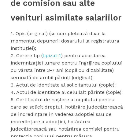
de comision sau alte
venituri asimilate salariilor
1. Opis (original) (se completează doar la
momentul depunerii dosarului la registratura
instituției);
2. Cerere tip (
tipizat 1
) pentru acordarea
indemnizaţiei lunare pentru îngrijirea copilului
cu vârsta între 3-7 ani (copil cu dizabilitate)
semnată de ambii părinţi (original);
3. Actul de identitate al solicitantului (copie);
4. Actul de identitate al celuilalt părinte (copie);
5. Certificatul de naștere al copilului pentru
care se solicit dreptul, hotărâre judecătorească
de încredințare în vederea adopției sau de
încredințare a adopției, hotărârea
judecătorească sau hotărârea comisiei pentru
protecția copilului pentru măsura