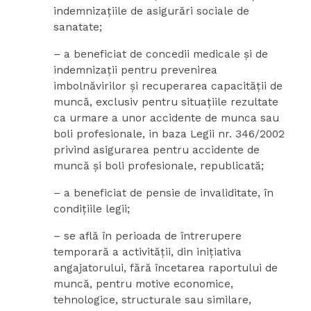
indemnizaţiile de asigurări sociale de
sanatate;
– a beneficiat de concedii medicale şi de
indemnizaţii pentru prevenirea
imbolnăvirilor şi recuperarea capacităţii de
muncă, exclusiv pentru situaţiile rezultate
ca urmare a unor accidente de munca sau
boli profesionale, in baza Legii nr. 346/2002
privind asigurarea pentru accidente de
muncă şi boli profesionale, republicată;
– a beneficiat de pensie de invaliditate, în
condiţiile legii;
– se află în perioada de întrerupere
temporară a activităţii, din iniţiativa
angajatorului, fără încetarea raportului de
muncă, pentru motive economice,
tehnologice, structurale sau similare,