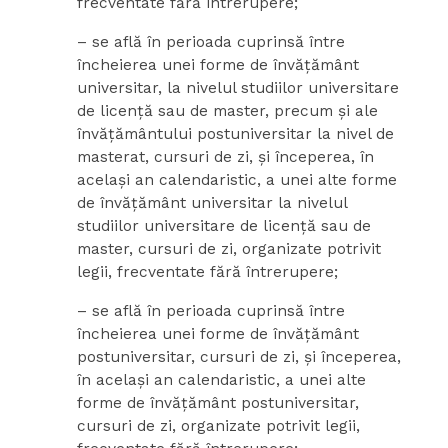
frecventate fără întrerupere;
– se află în perioada cuprinsă între
încheierea unei forme de învăţământ
universitar, la nivelul studiilor universitare
de licenţă sau de master, precum şi ale
învăţământului postuniversitar la nivel de
masterat, cursuri de zi, şi începerea, în
acelaşi an calendaristic, a unei alte forme
de învăţământ universitar la nivelul
studiilor universitare de licenţă sau de
master, cursuri de zi, organizate potrivit
legii, frecventate fără întrerupere;
– se află în perioada cuprinsă între
încheierea unei forme de învăţământ
postuniversitar, cursuri de zi, şi începerea,
în acelaşi an calendaristic, a unei alte
forme de învăţământ postuniversitar,
cursuri de zi, organizate potrivit legii,