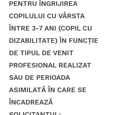
PENTRU ÎNGRIJIREA
COPILULUI CU VÂRSTA
ÎNTRE 3-7 ANI (COPIL CU
DIZABILITATE) ÎN FUNCŢIE
DE TIPUL DE VENIT
PROFESIONAL REALIZAT
SAU DE PERIOADA
ASIMILATĂ ÎN CARE SE
ÎNCADREAZĂ
SOLICITANTUL: