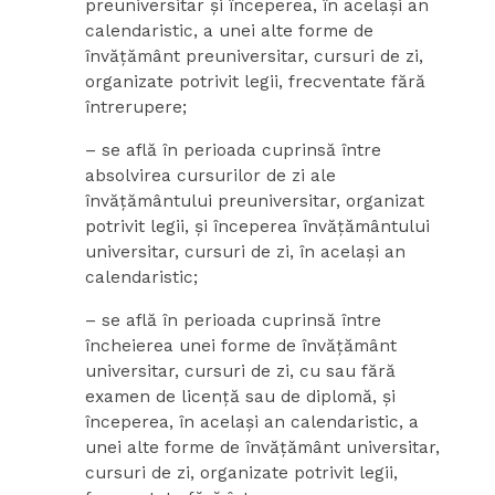
preuniversitar şi începerea, în acelaşi an
calendaristic, a unei alte forme de
învăţământ preuniversitar, cursuri de zi,
organizate potrivit legii, frecventate fără
întrerupere;
– se află în perioada cuprinsă între
absolvirea cursurilor de zi ale
învăţământului preuniversitar, organizat
potrivit legii, şi începerea învăţământului
universitar, cursuri de zi, în acelaşi an
calendaristic;
– se află în perioada cuprinsă între
încheierea unei forme de învăţământ
universitar, cursuri de zi, cu sau fără
examen de licenţă sau de diplomă, şi
începerea, în acelaşi an calendaristic, a
unei alte forme de învăţământ universitar,
cursuri de zi, organizate potrivit legii,