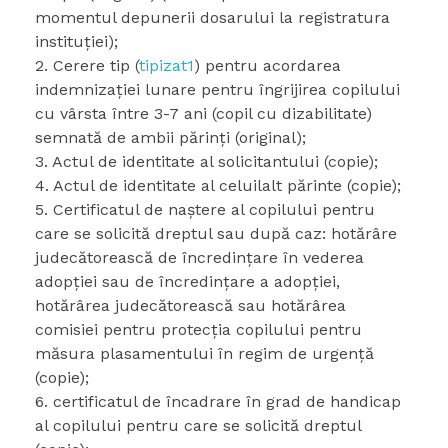
momentul depunerii dosarului la registratura
instituției);
2. Cerere tip (
tipizat1
) pentru acordarea
indemnizaţiei lunare pentru îngrijirea copilului
cu vârsta între 3-7 ani (copil cu dizabilitate)
semnată de ambii părinţi (original);
3. Actul de identitate al solicitantului (copie);
4. Actul de identitate al celuilalt părinte (copie);
5. Certificatul de naștere al copilului pentru
care se solicită dreptul sau după caz: hotărâre
judecătorească de încredințare în vederea
adopției sau de încredințare a adopției,
hotărârea judecătorească sau hotărârea
comisiei pentru protecția copilului pentru
măsura plasamentului în regim de urgență
(copie);
6. certificatul de încadrare în grad de handicap
al copilului pentru care se solicită dreptul