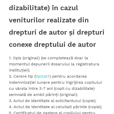
dizabilitate) în cazul
veniturilor realizate din
drepturi de autor şi drepturi
conexe dreptului de autor
1. Opis (original) (se completează doar la
momentul depunerii dosarului la registratura
instituției);
2. Cerere tip (
tipizat1
) pentru acordarea
indemnizaţiei lunare pentru îngrijirea copilului
cu vârsta între 3-7 ani (copil cu dizabilitate)
semnată de ambii părinţi (original);
3. Actul de identitate al solicitantului (copie);
4. Actul de identitate al celuilalt părinte (copie);
5. Certificatul de naștere al copilului pentru