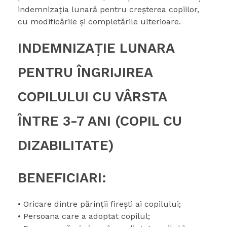
indemnizaţia lunară pentru creşterea copiilor,
cu modificările și completările ulterioare.
INDEMNIZAŢIE LUNARA
PENTRU ÎNGRIJIREA
COPILULUI CU VÂRSTA
ÎNTRE 3-7 ANI (COPIL CU
DIZABILITATE)
BENEFICIARI:
• Oricare dintre părinţii fireşti ai copilului;
• Persoana care a adoptat copilul;