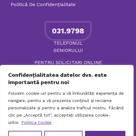
Politică De Confidenţialitate
031.9798
TELEFONUL
SENIORULUI
PENTRU SOLICITARI ONLINE
Confidențialitatea datelor dvs. este
importantă pentru noi
Folosim cookie-uri pentru a vă îmbunătăți experiența de
navigare, pentru a vă prezenta conținut și reclame
personalizate și pentru a analiza traficul nostru. Făcând
clic pe „Acceptă tot”, acceptați utilizarea cookie-
urilor.
Politica Cookie
© 2026 Directia Generala de Asistenta Sociala si
Protectia Copilului Sector 2. Toate drepturile