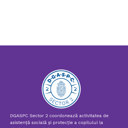
DGASPC Sector 2 coordonează activitatea de
asistenţă socială şi protecţie a copilului la
Directia Generala de Asistenta Sociala si Protectia Copilului Sector 2