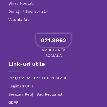
Știri / Noutăți
Donații / Sponsorizări
Voluntariat
021.9862
AMBULANȚĂ
SOCIALĂ
Link-uri utile
Program De Lucru Cu Publicul
Legături Utile
Sesizări, Petiţii Sau Reclamații
GDPR