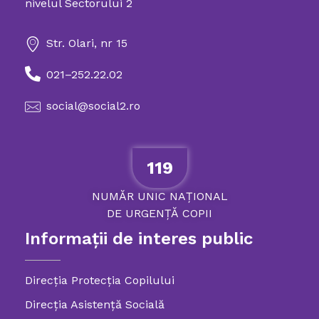
nivelul Sectorului 2
Str. Olari, nr 15
021–252.22.02
social@social2.ro
119
NUMĂR
UNIC
NAȚIONAL
DE
URGENȚĂ
COPII
Informații de interes public
Direcția Protecția Copilului
Direcția Asistență Socială