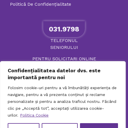
Politică De Confidenţialitate
031.9798
TELEFONUL
SENIORULUI
PENTRU SOLICITARI ONLINE
Confidențialitatea datelor dvs. este
importantă pentru noi
Folosim cookie-uri pentru a vă îmbunătăți experiența de
navigare, pentru a vă prezenta conținut și reclame
personalizate și pentru a analiza traficul nostru. Făcând
clic pe „Acceptă tot”, acceptați utilizarea cookie-
urilor.
Politica Cookie
© 2026 Directia Generala de Asistenta Sociala si
Protectia Copilului Sector 2. Toate drepturile