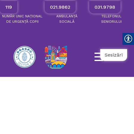
119
021.9862
031.9798
NUMĂR
UNIC
NAȚIONAL
AMBULANȚĂ
TELEFONUL
DE
URGENȚĂ
COPII
SOCIALĂ
SENIORULUI
Sesizări