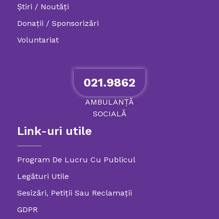
Știri / Noutăți
Donații / Sponsorizări
Voluntariat
021.9862
AMBULANȚĂ
SOCIALĂ
Link-uri utile
Program De Lucru Cu Publicul
Legături Utile
Sesizări, Petiţii Sau Reclamații
GDPR