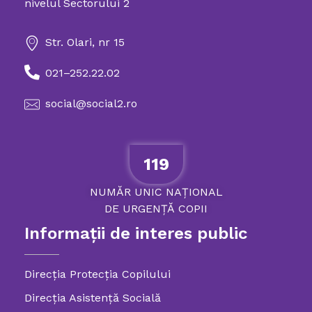
nivelul Sectorului 2
Str. Olari, nr 15
021–252.22.02
social@social2.ro
119
NUMĂR
UNIC
NAȚIONAL
DE
URGENȚĂ
COPII
Informații de interes public
Direcția Protecția Copilului
Direcția Asistență Socială