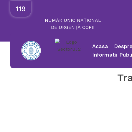
119
NUMĂR
UNIC
NAȚIONAL
DE
URGENȚĂ
COPII
Acasa
Despre
Informatii Publ
Tra