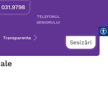
031.9798
TELEFONUL
SENIORULUI
Transparenta
Sesizări
iale