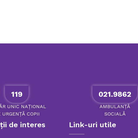
119
021.9862
ĂR
UNIC
NAȚIONAL
AMBULANȚĂ
E
URGENȚĂ
COPII
SOCIALĂ
ii de interes
Link-uri utile