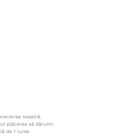
aprecierea noastră.
vut plăcerea să dăruim
lă de 1 Iunie.