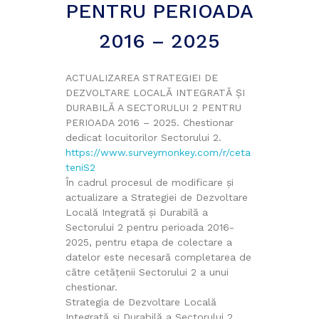
PENTRU PERIOADA
2016 – 2025
ACTUALIZAREA STRATEGIEI DE
DEZVOLTARE LOCALĂ INTEGRATĂ ŞI
DURABILĂ A SECTORULUI 2 PENTRU
PERIOADA 2016 – 2025. Chestionar
dedicat locuitorilor Sectorului 2.
https://www.surveymonkey.com/r/ceta
teniS2
În cadrul procesul de modificare și
actualizare a Strategiei de Dezvoltare
Locală Integrată şi Durabilă a
Sectorului 2 pentru perioada 2016-
2025, pentru etapa de colectare a
datelor este necesară completarea de
către cetățenii Sectorului 2 a unui
chestionar.
Strategia de Dezvoltare Locală
Integrată și Durabilă a Sectorului 2