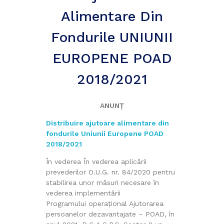
Alimentare Din
Fondurile UNIUNII
EUROPENE POAD
2018/2021
ANUNȚ
Distribuire ajutoare alimentare din
fondurile Uniunii Europene
POAD
2018/2021
În vederea În vederea aplicării
prevederilor O.U.G. nr. 84/2020 pentru
stabilirea unor măsuri necesare în
vederea implementării
Programului operațional Ajutorarea
persoanelor dezavantajate – POAD, în