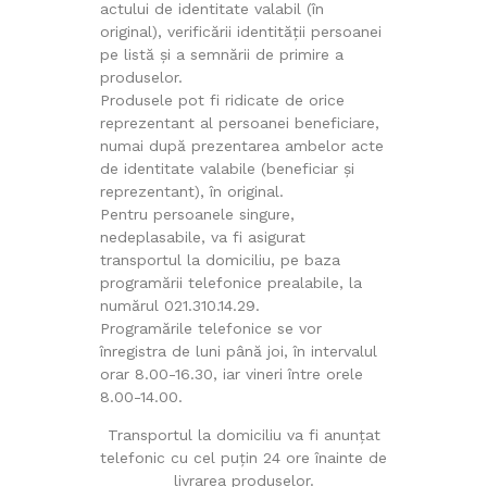
actului de identitate valabil (în
original), verificării identității persoanei
pe listă şi a semnării de primire a
produselor.
Produsele pot fi ridicate de orice
reprezentant al persoanei beneficiare,
numai după prezentarea ambelor acte
de identitate valabile (beneficiar şi
reprezentant), în original.
Pentru persoanele singure,
nedeplasabile, va fi asigurat
transportul la domiciliu, pe baza
programării telefonice prealabile, la
numărul 021.310.14.29.
Programările telefonice se vor
înregistra de luni până joi, în intervalul
orar 8.00-16.30, iar vineri între orele
8.00-14.00.
Transportul la domiciliu va fi anunțat
telefonic cu cel puțin 24 ore înainte de
livrarea produselor.