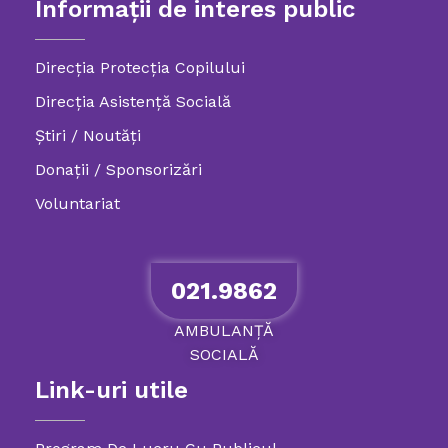
Informații de interes public
Direcția Protecția Copilului
Direcția Asistență Socială
Știri / Noutăți
Donații / Sponsorizări
Voluntariat
021.9862
AMBULANȚĂ
SOCIALĂ
Link-uri utile