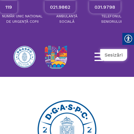
119
021.9862
031.9798
NUMĂR
UNIC
NAȚIONAL
AMBULANȚĂ
TELEFONUL
DE
URGENȚĂ
COPII
SOCIALĂ
SENIORULUI
Sesizări