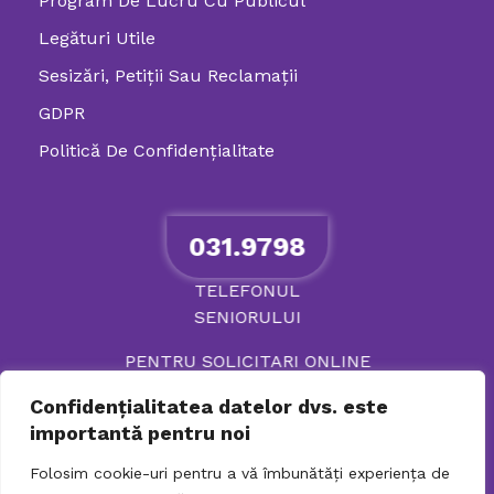
Program De Lucru Cu Publicul
Legături Utile
Sesizări, Petiţii Sau Reclamații
GDPR
Politică De Confidenţialitate
031.9798
TELEFONUL
SENIORULUI
PENTRU SOLICITARI ONLINE
Confidențialitatea datelor dvs. este
importantă pentru noi
Folosim cookie-uri pentru a vă îmbunătăți experiența de