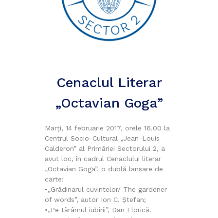
Cenaclul Literar
„Octavian Goga”
Marți, 14 februarie 2017, orele 16.00 la
Centrul Socio-Cultural „Jean-Louis
Calderon” al Primăriei Sectorului 2, a
avut loc, în cadrul Cenaclului literar
„Octavian Goga”, o dublă lansare de
carte:
•„Grădinarul cuvintelor/ The gardener
of words”, autor Ion C. Ștefan;
•„Pe tărâmul iubirii”, Dan Florică.