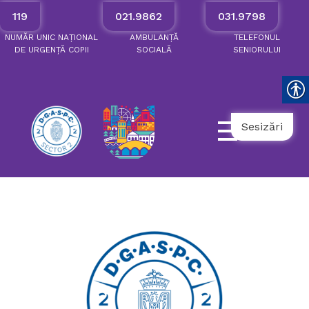
119
021.9862
031.9798
NUMĂR
UNIC
NAȚIONAL
AMBULANȚĂ
TELEFONUL
DE
URGENȚĂ
COPII
SOCIALĂ
SENIORULUI
Sesizări