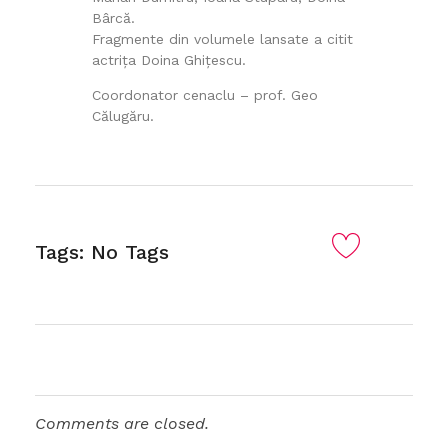
Bârcă.
Fragmente din volumele lansate a citit
actrița Doina Ghițescu.
Coordonator cenaclu – prof. Geo
Călugăru.
Tags: No Tags
Comments are closed.