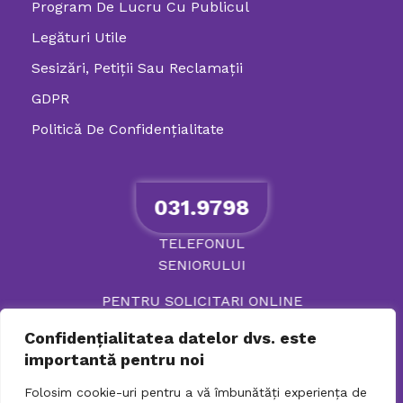
Program De Lucru Cu Publicul
Legături Utile
Sesizări, Petiţii Sau Reclamații
GDPR
Politică De Confidenţialitate
031.9798
TELEFONUL
SENIORULUI
PENTRU SOLICITARI ONLINE
Confidențialitatea datelor dvs. este
importantă pentru noi
Folosim cookie-uri pentru a vă îmbunătăți experiența de