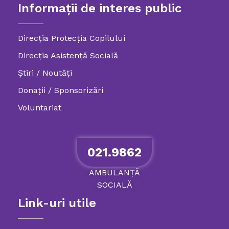
Informații de interes public
Direcția Protecția Copilului
Direcția Asistență Socială
Știri / Noutăți
Donații / Sponsorizări
Voluntariat
021.9862
AMBULANȚĂ
SOCIALĂ
Link-uri utile