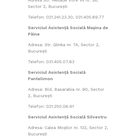
Adresa Str. Heliade Între Vii nr. 36,
Sector 2, București
Telefon: 021.241.23.30, 031.405.89.77
Serviciul Asistență Socială Mașina de
Pâine
Adresa: Str. Glinka nr. 7A, Sector 2,
București
Telefon: 031.405.07.83
Serviciul Asistență Socială
Pantelimon
Adresa: Bld. Basarabia nr. 90, Sector
2, București
Telefon: 021.250.06.61
Serviciul Asistență Socială Silvestru
Adresa: Calea Moșilor nr. 132, Sector 2,
București