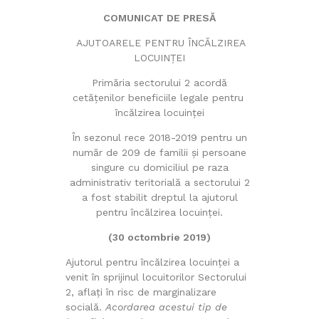
COMUNICAT DE PRESĂ
AJUTOARELE PENTRU ÎNCĂLZIREA
LOCUINȚEI
Primăria sectorului 2 acordă
cetățenilor beneficiile legale pentru
încălzirea locuinței
În sezonul rece 2018-2019 pentru un
număr de 209 de familii şi persoane
singure cu domiciliul pe raza
administrativ teritorială a sectorului 2
a fost stabilit dreptul la ajutorul
pentru încălzirea locuinței.
(30 octombrie 2019)
Ajutorul pentru încălzirea locuinței a
venit în sprijinul locuitorilor Sectorului
2, aflaţi în risc de marginalizare
socială.
Acordarea acestui tip de