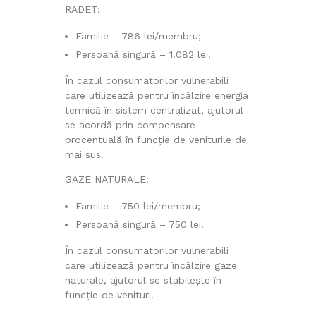
RADET:
Familie – 786 lei/membru;
Persoană singură – 1.082 lei.
În cazul consumatorilor vulnerabili
care utilizează pentru încălzire energia
termică în sistem centralizat, ajutorul
se acordă prin compensare
procentuală în funcție de veniturile de
mai sus.
GAZE NATURALE:
Familie – 750 lei/membru;
Persoană singură – 750 lei.
În cazul consumatorilor vulnerabili
care utilizează pentru încălzire gaze
naturale, ajutorul se stabilește în
funcție de venituri.