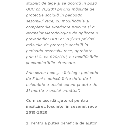
stabilit de lege și se acordă în baza
OUG nr. 70/2011 privind măsurile de
protecție socială în perioada
sezonului rece, cu modificările și
completările ulterioare precum și a
Normelor Metodologice de aplicare a
prevederilor OUG nr. 70/2011 privind
măsurile de protecție socială în
perioada sezonului rece, aprobate
prin H.G. nr. 920/2011, cu modificările
și completările ulterioare.
Prin sezon rece „se înţelege perioada
de 5 luni cuprinsă între data de 1
noiembrie a anului curent şi data de
31 martie a anului următor”.
Cum se acordă ajutorul pentru
încălzirea locuinței în sezonul rece
2019-2020
Pentru a putea beneficia de ajutor