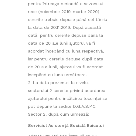
pentru întreaga perioadă a sezonului
rece (noiembrie 2019-martie 2020)
cererile trebuie depuse până cel târziu
la data de 20.11.2019. După această
dată, pentru cererile depuse până la
data de 20 ale lunii ajutorul va fi
acordat începând cu luna respectivă,
iar pentru cererile depuse după data
de 20 ale lunii, ajutorul va fi acordat
începând cu luna următoare.
La data prezentei la nivelul
sectorului 2 cererile privind acordarea
ajutorului pentru încălzirea locuinței se
pot depune la sediile D.G.A.S.P.C.
Sector 2, după cum urmează:
Serviciul Asistență Socială Baicului