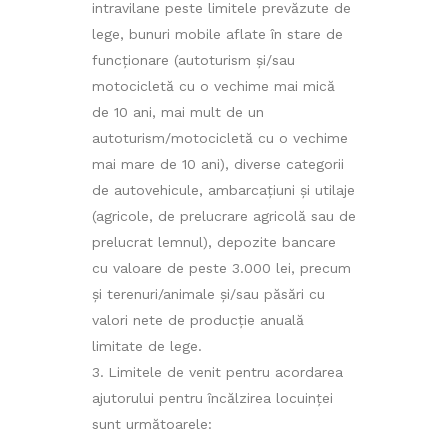
intravilane peste limitele prevăzute de
lege, bunuri mobile aflate în stare de
funcţionare (autoturism şi/sau
motocicletă cu o vechime mai mică
de 10 ani, mai mult de un
autoturism/motocicletă cu o vechime
mai mare de 10 ani), diverse categorii
de autovehicule, ambarcaţiuni şi utilaje
(agricole, de prelucrare agricolă sau de
prelucrat lemnul), depozite bancare
cu valoare de peste 3.000 lei, precum
şi terenuri/animale şi/sau păsări cu
valori nete de producţie anuală
limitate de lege.
Limitele de venit pentru acordarea
ajutorului pentru încălzirea locuinței
sunt următoarele: