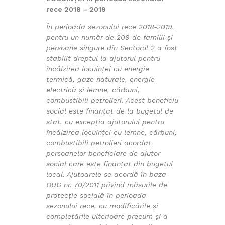
rece 2018 – 2019
În perioada sezonului rece 2018-2019
,
pentru un număr de 209 de familii şi
persoane singure din Sectorul 2 a fost
stabilit dreptul la ajutorul pentru
încălzirea locuinței cu energie
termică, gaze naturale, energie
electrică și lemne, cărbuni,
combustibili petrolieri. Acest beneficiu
social este finanțat de la bugetul de
stat, cu excepția ajutorului pentru
încălzirea locuinței cu lemne, cărbuni,
combustibili petrolieri acordat
persoanelor beneficiare de ajutor
social care este finanţat din bugetul
local. Ajutoarele se acordă în baza
OUG nr. 70/2011 privind măsurile de
protecție socială în perioada
sezonului rece, cu modificările și
completările ulterioare precum și a