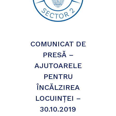
COMUNICAT DE
PRESĂ –
AJUTOARELE
PENTRU
ÎNCĂLZIREA
LOCUINȚEI –
30.10.2019