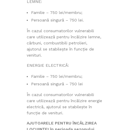
LEMNE:
Familie – 750 lei/membru;
Persoană singură – 750 lei.
În cazul consumatorilor vulnerabili
care utilizează pentru încălzire lemne,
cărbuni, combustibili petrolieri,
ajutorul se stabilește în funcție de
venituri.
ENERGIE ELECTRICĂ:
Familie – 750 lei/membru;
Persoană singură – 750 lei
În cazul consumatorilor vulnerabili
care utilizează pentru încălzire energie
electrică, ajutorul se stabilește în
funcție de venituri.
AJUTOARELE PENTRU ÎNCĂLZIREA
LOCUINȚEI în perioada sezonului