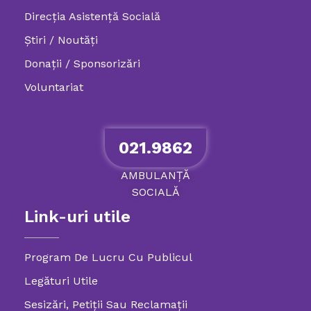
Direcția Asistență Socială
Știri / Noutăți
Donații / Sponsorizări
Voluntariat
021.9862
AMBULANȚĂ
SOCIALĂ
Link-uri utile
Program De Lucru Cu Publicul
Legături Utile
Sesizări, Petiţii Sau Reclamații