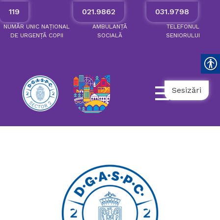
119
021.9862
031.9798
NUMĂR
UNIC
NAȚIONAL
AMBULANȚĂ
TELEFONUL
DE
URGENȚĂ
COPII
SOCIALĂ
SENIORULUI
Sesizări