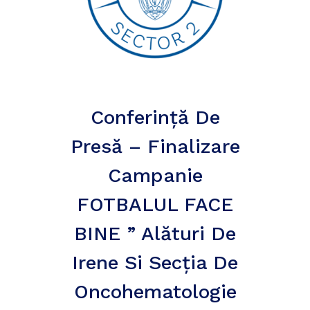
Conferință De
Presă – Finalizare
Campanie
FOTBALUL FACE
BINE ” Alături De
Irene Si Secția De
Oncohematologie