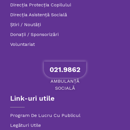
Direcția Protecția Copilului
Direcția Asistență Socială
Știri / Noutăți
Donații / Sponsorizări
Voluntariat
021.9862
AMBULANȚĂ
SOCIALĂ
Link-uri utile
Program De Lucru Cu Publicul
Legături Utile