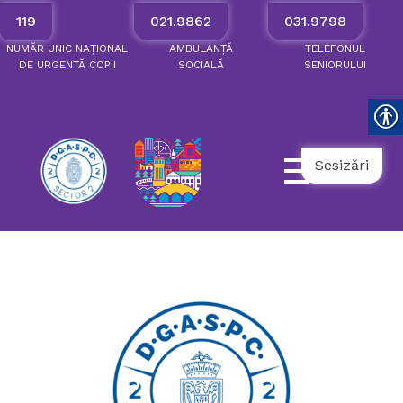
119
021.9862
031.9798
NUMĂR
UNIC
NAȚIONAL
AMBULANȚĂ
TELEFONUL
DE
URGENȚĂ
COPII
SOCIALĂ
SENIORULUI
Sesizări