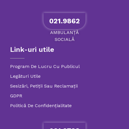
021.9862
AMBULANȚĂ
SOCIALĂ
Link-uri utile
Program De Lucru Cu Publicul
Legături Utile
Sesizări, Petiţii Sau Reclamații
GDPR
Politică De Confidenţialitate