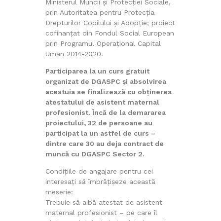
Ministerul Muncii și Protecției Sociale,
prin Autoritatea pentru Protecția
Drepturilor Copilului și Adopție; proiect
cofinanțat din Fondul Social European
prin Programul Operațional Capital
Uman 2014-2020.
Participarea la un curs gratuit
organizat de DGASPC și absolvirea
acestuia se finalizează cu obținerea
atestatului de asistent maternal
profesionist. Încă de la demararea
proiectului, 32 de persoane au
participat la un astfel de curs –
dintre care 30 au deja contract de
muncă cu DGASPC Sector 2.
Condițiile de angajare pentru cei
interesați să îmbrățișeze această
meserie:
Trebuie să aibă atestat de asistent
maternal profesionist – pe care îl