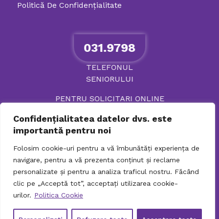
Politică De Confidenţialitate
031.9798
TELEFONUL
SENIORULUI
PENTRU SOLICITARI ONLINE
Confidențialitatea datelor dvs. este
importantă pentru noi
Folosim cookie-uri pentru a vă îmbunătăți experiența de
navigare, pentru a vă prezenta conținut și reclame
personalizate și pentru a analiza traficul nostru. Făcând
clic pe „Acceptă tot”, acceptați utilizarea cookie-
urilor.
Politica Cookie
© 2026 Directia Generala de Asistenta Sociala si
Protectia Copilului Sector 2. Toate drepturile