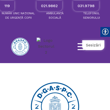
119
021.9862
031.9798
NUMĂR
UNIC
NAȚIONAL
AMBULANȚĂ
TELEFONUL
DE
URGENȚĂ
COPII
SOCIALĂ
SENIORULUI
Sesizări