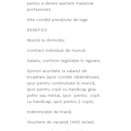
pentru a deveni asistent maternal
profesionist;
Alte condiții prevăzute de lege
BENEFICII
Muncă la domiciliu;
Contract individual de muncă;
Salariu, conform legislației în vigoare;
Sporuri acordate la salariul de
încadrare (spor condiții vătămătoare,
spor pentru continuitate în muncă,
spor pentru copil cu handicap grav
psihic sau mintal, spor pentru copil
cu handicap, spor pentru 2 copii);
Indemnizație de hrană;
Vouchere de vacanță (1450 lei/an);