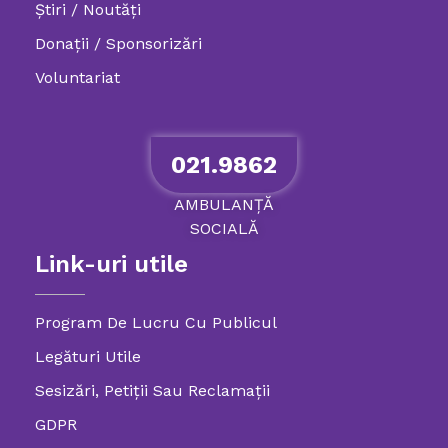
Știri / Noutăți
Donații / Sponsorizări
Voluntariat
021.9862
AMBULANȚĂ
SOCIALĂ
Link-uri utile
Program De Lucru Cu Publicul
Legături Utile
Sesizări, Petiţii Sau Reclamații
GDPR