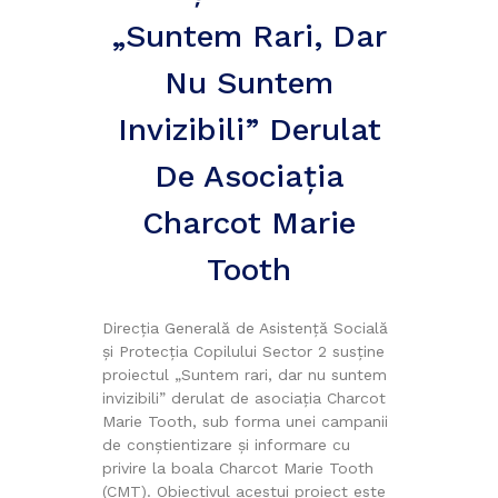
„Suntem Rari, Dar
Nu Suntem
Invizibili” Derulat
De Asociaţia
Charcot Marie
Tooth
Direcţia Generală de Asistenţă Socială
şi Protecţia Copilului Sector 2 susţine
proiectul „Suntem rari, dar nu suntem
invizibili” derulat de asociaţia Charcot
Marie Tooth, sub forma unei campanii
de conştientizare şi informare cu
privire la boala Charcot Marie Tooth
(CMT). Obiectivul acestui proiect este