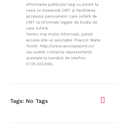
informarea publicului larg cu privire la
ceea ce înseamnă CMT şi facilitarea
accesului persoanelor care suferă de
CMT la informaţii legate de boala de
care suferă.
Pentru mai multe informaţii, puteţi
accesa site-ul asociaţiei Charcot Marie
Tooth: http://www.asociatiacmt.ro/
sau puteţi contacta reprezentanţii
acesteia la numărul de telefon:
0725.323.656.
Tags: No Tags