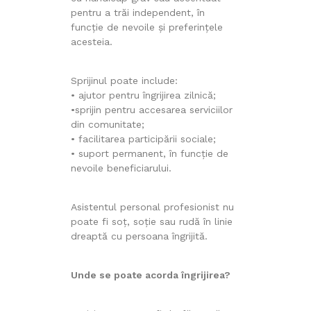
pentru a trăi independent, în
funcție de nevoile și preferințele
acesteia.
Sprijinul poate include:
• ajutor pentru îngrijirea zilnică;
•sprijin pentru accesarea serviciilor
din comunitate;
• facilitarea participării sociale;
• suport permanent, în funcție de
nevoile beneficiarului.
Asistentul personal profesionist nu
poate fi soț, soție sau rudă în linie
dreaptă cu persoana îngrijită.
Unde se poate acorda îngrijirea?