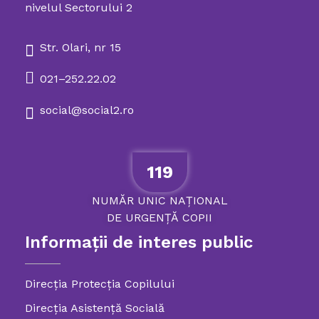
nivelul Sectorului 2
Str. Olari, nr 15
021–252.22.02
social@social2.ro
119
NUMĂR
UNIC
NAȚIONAL
DE
URGENȚĂ
COPII
Informații de interes public
Direcția Protecția Copilului
Direcția Asistență Socială