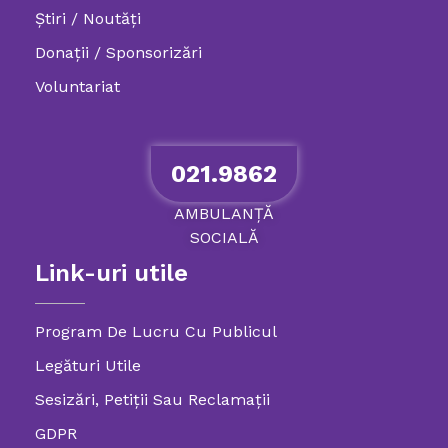
Știri / Noutăți
Donații / Sponsorizări
Voluntariat
021.9862
AMBULANȚĂ
SOCIALĂ
Link-uri utile
Program De Lucru Cu Publicul
Legături Utile
Sesizări, Petiţii Sau Reclamații
GDPR