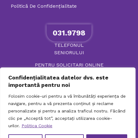
Politică De Confidenţialitate
031.9798
TELEFONUL
SENIORULUI
PENTRU SOLICITARI ONLINE
Confidențialitatea datelor dvs. este
importantă pentru noi
Folosim cookie-uri pentru a vă îmbunătăți experiența de
navigare, pentru a vă prezenta conținut și reclame
personalizate și pentru a analiza traficul nostru. Făcând
clic pe „Acceptă tot”, acceptați utilizarea cookie-
urilor.
Politica Cookie
© 2026 Directia Generala de Asistenta Sociala si
Protectia Copilului Sector 2. Toate drepturile