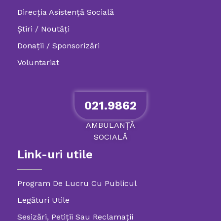
Direcția Asistență Socială
Știri / Noutăți
Donații / Sponsorizări
Voluntariat
021.9862
AMBULANȚĂ
SOCIALĂ
Link-uri utile
Program De Lucru Cu Publicul
Legături Utile
Sesizări, Petiţii Sau Reclamații