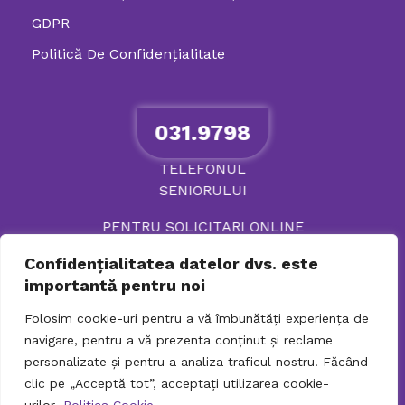
GDPR
Politică De Confidenţialitate
031.9798
TELEFONUL
SENIORULUI
PENTRU SOLICITARI ONLINE
Confidențialitatea datelor dvs. este
importantă pentru noi
Folosim cookie-uri pentru a vă îmbunătăți experiența de
navigare, pentru a vă prezenta conținut și reclame
personalizate și pentru a analiza traficul nostru. Făcând
clic pe „Acceptă tot”, acceptați utilizarea cookie-