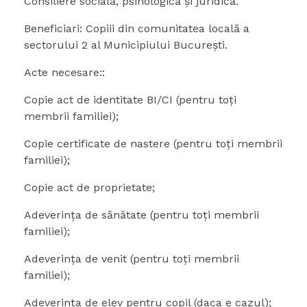
Consiliere socială, psihologică şi juridică.
Beneficiari: Copiii din comunitatea locală a
sectorului 2 al Municipiului Bucureşti.
Acte necesare::
Copie act de identitate BI/CI (pentru toţi
membrii familiei);
Copie certificate de nastere (pentru toţi membrii
familiei);
Copie act de proprietate;
Adeverinţa de sănătate (pentru toţi membrii
familiei);
Adeverinţa de venit (pentru toţi membrii
familiei);
Adeverinţa de elev pentru copil (daca e cazul);