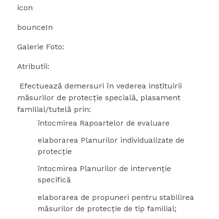
icon
bounceIn
Galerie Foto:
Atributii:
Efectuează demersuri în vederea instituirii
măsurilor de protecţie specială, plasament
familial/tutelă prin:
întocmirea Rapoartelor de evaluare
elaborarea Planurilor individualizate de
protecţie
întocmirea Planurilor de intervenţie
specifică
elaborarea de propuneri pentru stabilirea
măsurilor de protecţie de tip familial;