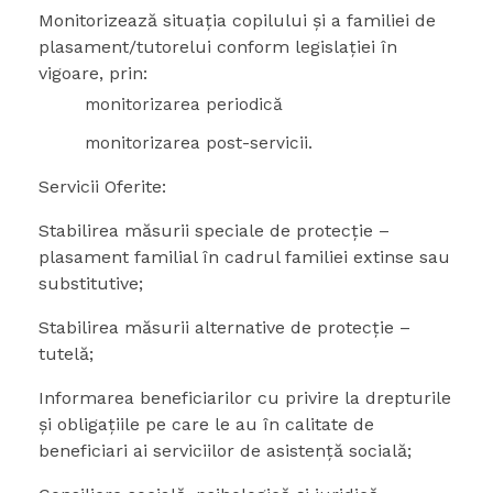
Monitorizează situaţia copilului şi a familiei de
plasament/tutorelui conform legislaţiei în
vigoare, prin:
monitorizarea periodică
monitorizarea post-servicii.
Servicii Oferite:
Stabilirea măsurii speciale de protecţie –
plasament familial în cadrul familiei extinse sau
substitutive;
Stabilirea măsurii alternative de protecţie –
tutelă;
Informarea beneficiarilor cu privire la drepturile
şi obligaţiile pe care le au în calitate de
beneficiari ai serviciilor de asistenţă socială;