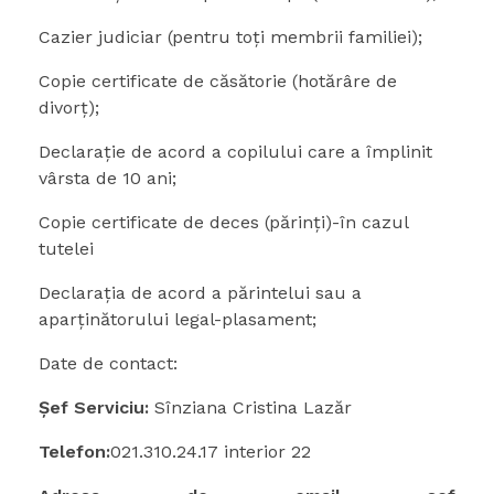
Cazier judiciar (pentru toţi membrii familiei);
Copie certificate de căsătorie (hotărâre de
divorţ);
Declaraţie de acord a copilului care a împlinit
vârsta de 10 ani;
Copie certificate de deces (părinţi)-în cazul
tutelei
Declaraţia de acord a părintelui sau a
aparţinătorului legal-plasament;
Date de contact:
Șef Serviciu:
Sînziana Cristina Lazăr
Telefon:
021.310.24.17 interior 22