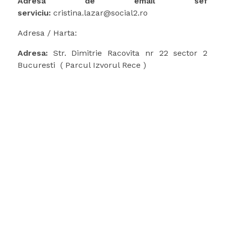
Adresa de email sef
serviciu:
cristina.lazar@social2.ro
Adresa / Harta:
Adresa:
Str. Dimitrie Racovita nr 22 sector 2
Bucuresti ( Parcul Izvorul Rece )