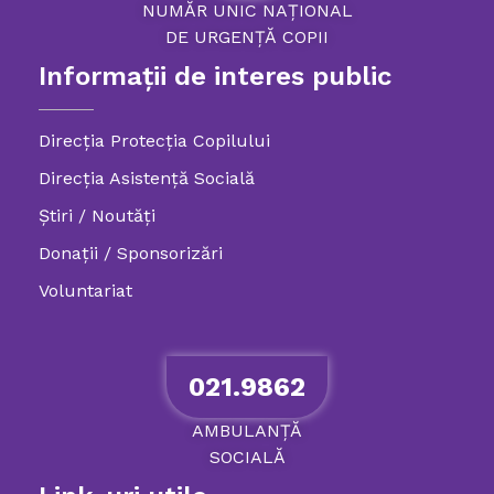
NUMĂR
UNIC
NAȚIONAL
DE
URGENȚĂ
COPII
Informații de interes public
Direcția Protecția Copilului
Direcția Asistență Socială
Știri / Noutăți
Donații / Sponsorizări
Voluntariat
021.9862
AMBULANȚĂ
SOCIALĂ