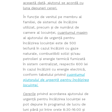
această dată, ajutorul se acordă cu
luna depuneri cereri.
În funcție de venitul pe membru al
familiei, de sistemul de încălzire
utilizat, precum și de numărul de
camere al locuinței,
cuantumul maxim
al ajutorului de urgență pentru
încălzirea locuinței este de 500
lei/lună în cazul încălzirii cu gaze
naturale, combustibili solizi şi/sau
petrolieri și energie termică furnizată
în sistem centralizat, respectiv 600 lei
în cazul încălzirii cu energie electrică,
conform tabelului privind
cuantumul
ajutorului de urgență pentru încălzirea
locuinței.
Cererile
privind acordarea ajutorului de
urgență pentru încălzirea locuinței se
pot depune în programul de lucru de
luni până joi între orele 8:30-16:00 și