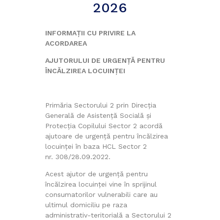
2026
INFORMAȚII CU PRIVIRE LA
ACORDAREA
AJUTORULUI DE URGENȚĂ PENTRU
ÎNCĂLZIREA LOCUINȚEI
Primăria Sectorului 2 prin Direcția
Generală de Asistență Socială și
Protecția Copilului Sector 2 acordă
ajutoare de urgență pentru încălzirea
locuinței în baza HCL Sector 2
nr. 308/28.09.2022.
Acest ajutor de urgență pentru
încălzirea locuinței vine în sprijinul
consumatorilor vulnerabili care au
ultimul domiciliu pe raza
administrativ-teritorială a Sectorului 2