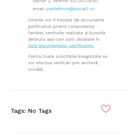
Sector 2, telefon 021.250.06.61,
email:
pantelimon@social2.ro
;
Cererile vor fi însoțite de documente
justificative privind componența
familiei, veniturile realizate și bunurile
deținute așa cum sunt detaliate în
lista documentelor justificative.
Pentru toate solicitările înregistrate se
vor efectua verificări prin anchetă
socială.
Tags: No Tags