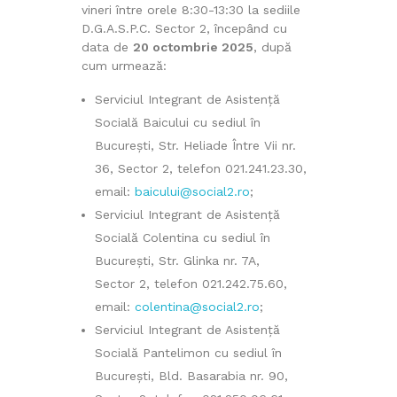
vineri între orele 8:30-13:30 la sediile
D.G.A.S.P.C. Sector 2, începând cu
data de
20 octombrie 2025
, după
cum urmează:
Serviciul Integrant de Asistență
Socială Baicului cu sediul în
București, Str. Heliade Între Vii nr.
36, Sector 2, telefon 021.241.23.30,
email:
baicului@social2.ro
;
Serviciul Integrant de Asistență
Socială Colentina cu sediul în
București, Str. Glinka nr. 7A,
Sector 2, telefon 021.242.75.60,
email:
colentina@social2.ro
;
Serviciul Integrant de Asistență
Socială Pantelimon cu sediul în
București, Bld. Basarabia nr. 90,