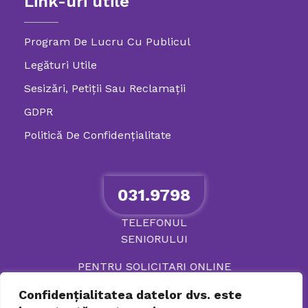
Link-uri utile
Program De Lucru Cu Publicul
Legături Utile
Sesizări, Petiţii Sau Reclamații
GDPR
Politică De Confidenţialitate
031.9798
TELEFONUL
SENIORULUI
PENTRU SOLICITARI ONLINE
Confidențialitatea datelor dvs. este