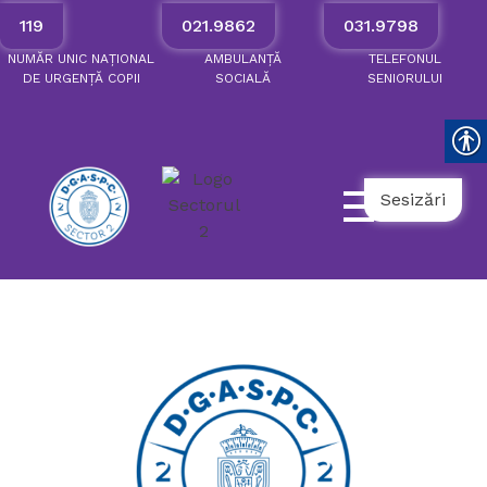
119
021.9862
031.9798
NUMĂR
UNIC
NAȚIONAL
AMBULANȚĂ
TELEFONUL
DE
URGENȚĂ
COPII
SOCIALĂ
SENIORULUI
Sesizări