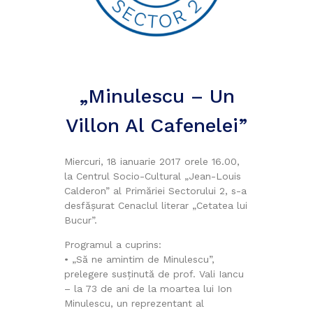
„Minulescu – Un
Villon Al Cafenelei”
Miercuri, 18 ianuarie 2017 orele 16.00,
la Centrul Socio-Cultural „Jean-Louis
Calderon” al Primăriei Sectorului 2, s-a
desfășurat Cenaclul literar „Cetatea lui
Bucur”.
Programul a cuprins:
• „Să ne amintim de Minulescu”,
prelegere susținută de prof. Vali Iancu
– la 73 de ani de la moartea lui Ion
Minulescu, un reprezentant al