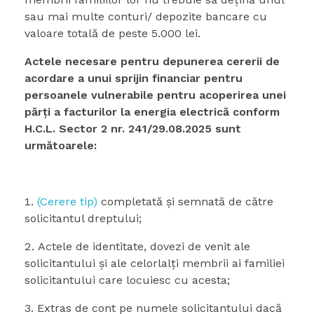
sau mai multe conturi/ depozite bancare cu
valoare totală de peste 5.000 lei.
Actele necesare pentru depunerea cererii de
acordare
a unui sprijin financiar pentru
persoanele vulnerabile pentru acoperirea unei
părţi a facturilor la energia electrică
conform
H.C.L. Sector 2 nr. 241/29.08.2025 sunt
următoarele
:
(Cerere tip)
completată şi semnată de către
solicitantul dreptului;
Actele de identitate, dovezi de venit ale
solicitantului și ale celorlalți membrii ai familiei
solicitantului care locuiesc cu acesta;
Extras de cont pe numele solicitantului dacă