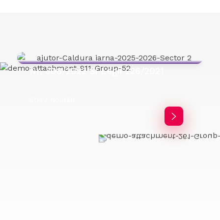
De Energie Sezon 2025- 2026
Acordate, Conform H.C.L. Sector 2
Nr. 308/2022 Si Legii 226/2021
Știri / Noutăți