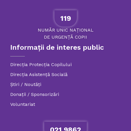
119
NUMĂR
UNIC
NAȚIONAL
DE
URGENȚĂ
COPII
Informații de interes public
Direcția Protecția Copilului
Direcția Asistență Socială
Știri / Noutăți
Donații / Sponsorizări
Voluntariat
021.9862