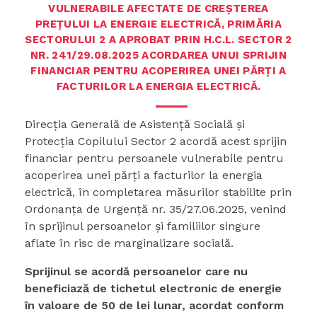
VULNERABILE AFECTATE DE CREȘTEREA
PREȚULUI LA ENERGIE ELECTRICĂ, PRIMĂRIA
SECTORULUI 2 A APROBAT PRIN H.C.L. SECTOR 2
NR. 241/29.08.2025 ACORDAREA UNUI SPRIJIN
FINANCIAR PENTRU ACOPERIREA UNEI PĂRŢI A
FACTURILOR LA ENERGIA ELECTRICĂ.
Direcţia Generală de Asistenţă Socială şi
Protecţia Copilului Sector 2 acordă acest sprijin
financiar pentru persoanele vulnerabile pentru
acoperirea unei părţi a facturilor la energia
electrică, în completarea măsurilor stabilite prin
Ordonanţa de Urgenţă nr. 35/27.06.2025, venind
în sprijinul persoanelor şi familiilor singure
aflate în risc de marginalizare socială.
Sprijinul se acordă persoanelor care nu
beneficiază de
tichetul electronic de energie
în valoare de 50 de lei lunar, acordat conform