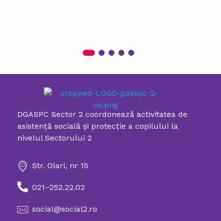
DGASPC Sector 2 coordonează activitatea de
Directia Generala de Asistenta Sociala si Protectia Copilului Sector 2
asistenţă socială şi protecţie a copilului la
nivelul Sectorului 2
Str. Olari, nr 15
021–252.22.02
social@social2.ro