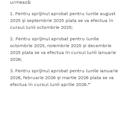
urmează:
Pentru sprijinul aprobat pentru lunile august
2025 şi septembrie 2025 plata se va efectua în
cursul lunii octombrie 2025;
Pentru sprijinul aprobat pentru lunile
octombrie 2025, noiembrie 2025 şi decembrie
2025 plata se va efectua în cursul lunii ianuarie
2026;
Pentru sprijinul aprobat pentru lunile ianuarie
2026, februarie 2026 şi martie 2026 plata se va
efectua în cursul lunii aprilie 2026.
”
Măsuri De Protecţie Socială
Pentru Consumatorul Vulnerabil