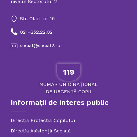
nivelul Sectorului 2
Str. Olari, nr 15
021–252.22.02
social@social2.ro
119
NUMĂR
UNIC
NAȚIONAL
DE
URGENȚĂ
COPII
Informații de interes public
Direcția Protecția Copilului
Direcția Asistență Socială