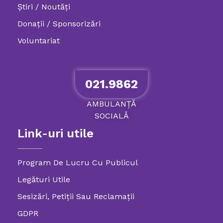
Știri / Noutăți
Donații / Sponsorizări
Voluntariat
021.9862
AMBULANȚĂ
SOCIALĂ
Link-uri utile
Program De Lucru Cu Publicul
Legături Utile
Sesizări, Petiţii Sau Reclamații
GDPR