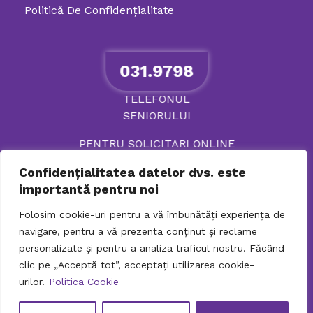
Politică De Confidenţialitate
031.9798
TELEFONUL
SENIORULUI
PENTRU SOLICITARI ONLINE
Confidențialitatea datelor dvs. este
importantă pentru noi
Folosim cookie-uri pentru a vă îmbunătăți experiența de
navigare, pentru a vă prezenta conținut și reclame
personalizate și pentru a analiza traficul nostru. Făcând
clic pe „Acceptă tot”, acceptați utilizarea cookie-
urilor.
Politica Cookie
© 2026 Directia Generala de Asistenta Sociala si
Protectia Copilului Sector 2. Toate drepturile