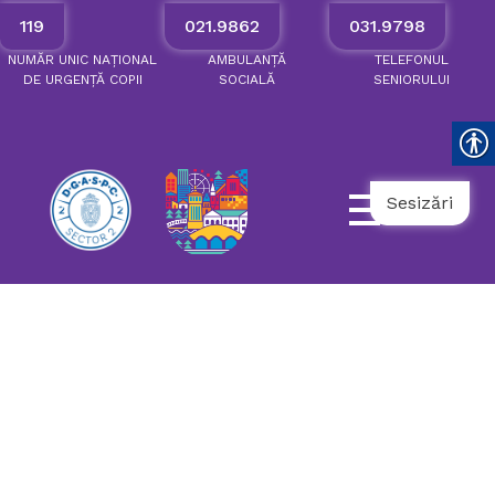
119
021.9862
031.9798
NUMĂR
UNIC
NAȚIONAL
AMBULANȚĂ
TELEFONUL
DE
URGENȚĂ
COPII
SOCIALĂ
SENIORULUI
Sesizări