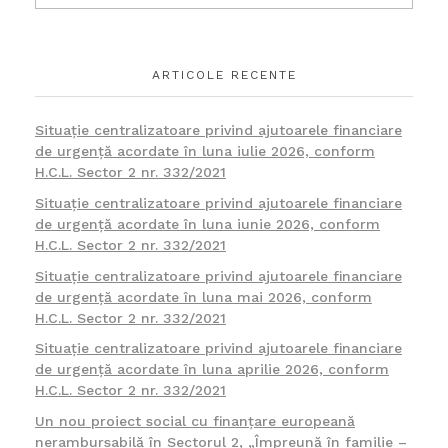
ARTICOLE RECENTE
Situație centralizatoare privind ajutoarele financiare
de urgență acordate în luna iulie 2026, conform
H.C.L. Sector 2 nr. 332/2021
Situație centralizatoare privind ajutoarele financiare
de urgență acordate în luna iunie 2026, conform
H.C.L. Sector 2 nr. 332/2021
Situație centralizatoare privind ajutoarele financiare
de urgență acordate în luna mai 2026, conform
H.C.L. Sector 2 nr. 332/2021
Situație centralizatoare privind ajutoarele financiare
de urgență acordate în luna aprilie 2026, conform
H.C.L. Sector 2 nr. 332/2021
Un nou proiect social cu finanțare europeană
nerambursabilă în Sectorul 2, „Împreună în familie –