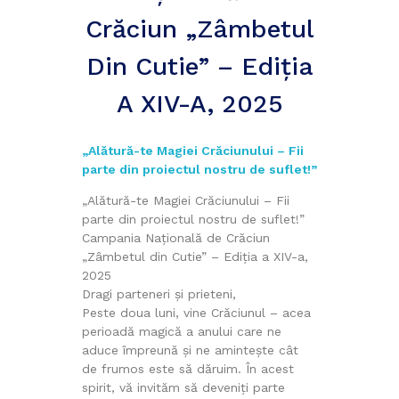
Crăciun „Zâmbetul
Din Cutie” – Ediția
A XIV-A, 2025
„Alătură-te Magiei Crăciunului – Fii
parte din proiectul nostru de suflet!”
„Alătură-te Magiei Crăciunului – Fii
parte din proiectul nostru de suflet!”
Campania Națională de Crăciun
„Zâmbetul din Cutie” – Ediția a XIV-a,
2025
Dragi parteneri și prieteni,
Peste doua luni, vine Crăciunul – acea
perioadă magică a anului care ne
aduce împreună și ne amintește cât
de frumos este să dăruim. În acest
spirit, vă invităm să deveniți parte