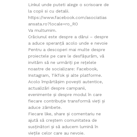
Linkul unde puteti alege o scrisoare de
la copii si cu detalii.
https://www.facebook.com/asociatias
ansata.ro?locale=ro_RO
Va multumim.
Crăciunul este despre a dărui – despre
a aduce speranță acolo unde e nevoie
Pentru a descoperi mai multe despre
proiectele pe care le desfășurăm, vă
invităm să ne urmăriți pe rețelele
noastre de socializare: Facebook,
Instagram, TikTok și alte platforme.
Acolo împărtășim povești autentice,
actualizări despre campanii,
evenimente și despre modul în care
fiecare contribuție transformă vieți și
aduce zâmbete.
Fiecare like, share și comentariu ne
ajută să creștem comunitatea de
susținători și să aducem lumină în
viețile celor care au nevoie.