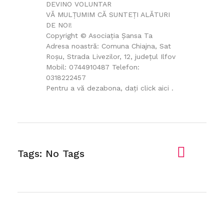
DEVINO VOLUNTAR
VĂ MULȚUMIM CĂ SUNTEȚI ALĂTURI
DE NOI!
Copyright © Asociația Șansa Ta
Adresa noastră: Comuna Chiajna, Sat
Roșu, Strada Livezilor, 12, județul Ilfov
Mobil: 0744910487 Telefon:
0318222457
Pentru a vă dezabona, dați click aici .
Tags: No Tags