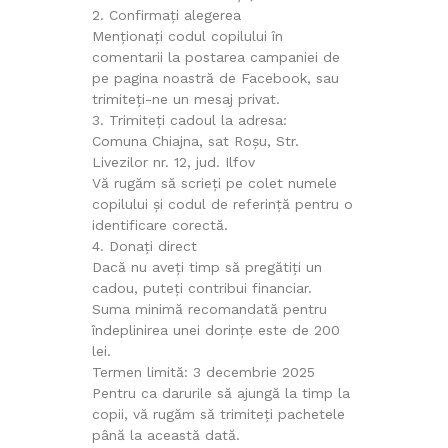
2. Confirmați alegerea
Menționați codul copilului în
comentarii la postarea campaniei de
pe pagina noastră de Facebook, sau
trimiteți-ne un mesaj privat.
3. Trimiteți cadoul la adresa:
Comuna Chiajna, sat Roșu, Str.
Livezilor nr. 12, jud. Ilfov
Vă rugăm să scrieți pe colet numele
copilului și codul de referință pentru o
identificare corectă.
4. Donați direct
Dacă nu aveți timp să pregătiți un
cadou, puteți contribui financiar.
Suma minimă recomandată pentru
îndeplinirea unei dorințe este de 200
lei.
Termen limită: 3 decembrie 2025
Pentru ca darurile să ajungă la timp la
copii, vă rugăm să trimiteți pachetele
până la această dată.