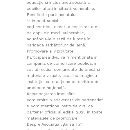
educație și incluziunea socială a
copiilor aflați în situații vulnerabile.
Beneficiile parteneriatului
✨ Impact social:
Veți contribui direct la sprijinirea a mii
de copii din medii vulnerabile,
aducându-le o rază de lumină în
perioada sărbătorilor de iarnă.
Promovare și vizibilitate:
Participarea dvs. va fi menționată în
campania de comunicare publică, în
social media, comunicate de presă și
materiale vizuale, asociind imaginea
instituției cu o acțiune de caritate de
amploare națională.
Recunoașterea implicării:
Vom emite o adeverință de parteneriat
și vom menționa instituția dvs. ca
partener oficial al ediției 2025 în toate
materialele de promovare.
Despre Asociația „Șansa Ta”