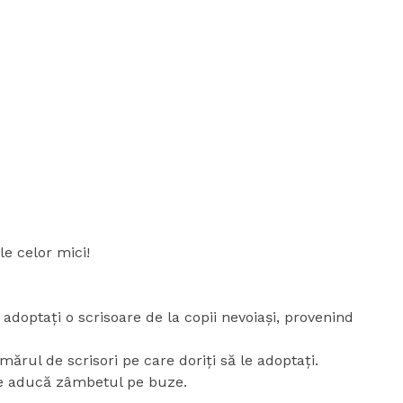
e celor mici!
adoptați o scrisoare de la copii nevoiași, provenind
ărul de scrisori pe care doriți să le adoptați.
le aducă zâmbetul pe buze.