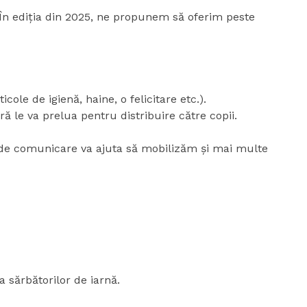
. În ediția din 2025, ne propunem să oferim peste
cole de igienă, haine, o felicitare etc.).
tră le va prelua pentru distribuire către copii.
ne de comunicare va ajuta să mobilizăm și mai multe
a sărbătorilor de iarnă.