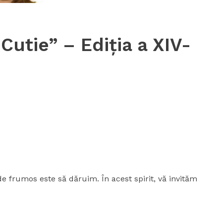
utie” – Ediția a XIV-
 frumos este să dăruim. În acest spirit, vă invităm