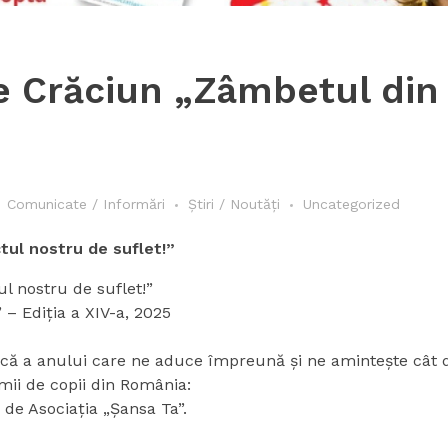
 Crăciun „Zâmbetul din C
Comunicate / Informări
Știri / Noutăți
Uncategorized
ctul nostru de suflet!”
ul nostru de suflet!”
– Ediția a XIV-a, 2025
că a anului care ne aduce împreună și ne amintește cât de
mii de copii din România:
de Asociația „Șansa Ta”.