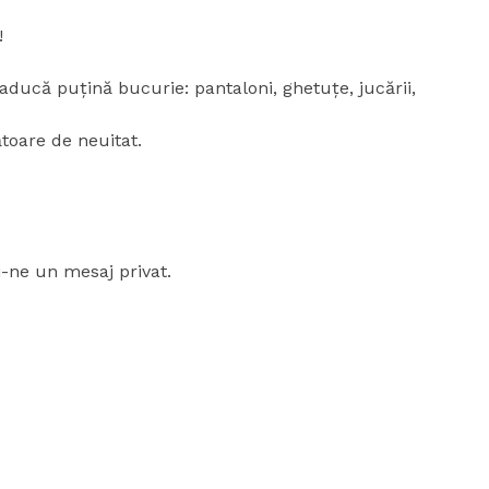
!
 aducă puțină bucurie: pantaloni, ghetuțe, jucării,
toare de neuitat.
i-ne un mesaj privat.