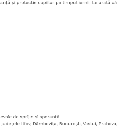
nță și protecție copiilor pe timpul iernii; Le arată că
evoie de sprijin și speranță.
udețele Ilfov, Dâmbovița, București, Vaslui, Prahova,