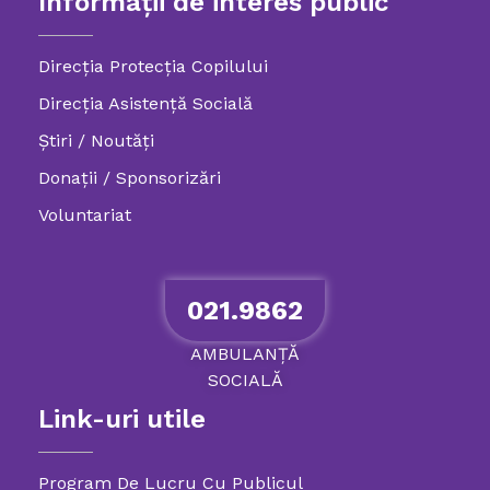
Informații de interes public
Direcția Protecția Copilului
Direcția Asistență Socială
Știri / Noutăți
Donații / Sponsorizări
Voluntariat
021.9862
AMBULANȚĂ
SOCIALĂ
Link-uri utile
Program De Lucru Cu Publicul