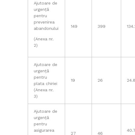
Ajutoare de
urgență
pentru
prevenirea
149
399
134.
abandonului
(Anexa nr.
2)
Ajutoare de
urgență
pentru
19
26
24.8
plata chiriei
(Anexa nr.
3)
Ajutoare de
urgență
pentru
asigurarea
40.7
27
46