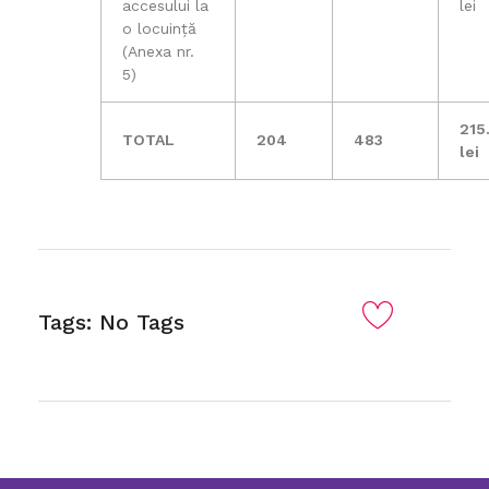
accesului la
lei
o locuință
(Anexa nr.
5)
215
TOTAL
204
483
lei
Tags: No Tags