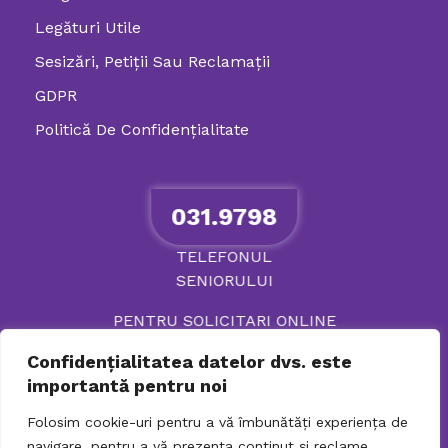
Legături Utile
Sesizări, Petiţii Sau Reclamații
GDPR
Politică De Confidenţialitate
031.9798
TELEFONUL
SENIORULUI
PENTRU SOLICITARI ONLINE
Confidențialitatea datelor dvs. este
importantă pentru noi
Folosim cookie-uri pentru a vă îmbunătăți experiența de
navigare, pentru a vă prezenta conținut și reclame