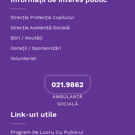
Direcția Protecția Copilului
Direcția Asistență Socială
Știri / Noutăți
Donații / Sponsorizări
Voluntariat
021.9862
AMBULANȚĂ
SOCIALĂ
Link-uri utile
Program De Lucru Cu Publicul