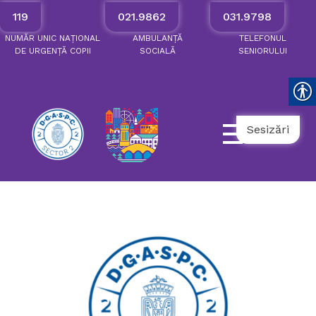
119
021.9862
031.9798
NUMĂR
UNIC
NAȚIONAL
AMBULANȚĂ
TELEFONUL
DE
URGENȚĂ
COPII
SOCIALĂ
SENIORULUI
Sesizări