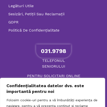
Legături Utile
Sesizări, Petiţii Sau Reclamații
GDPR
Politică De Confidenţialitate
031.9798
TELEFONUL
SENIORULUI
PENTRU SOLICITARI ONLINE
Confidențialitatea datelor dvs. este
importantă pentru noi
Folosim cookie-uri pentru a vă îmbunătăți experiența de
navigare, pentru a vă prezenta conținut și reclame