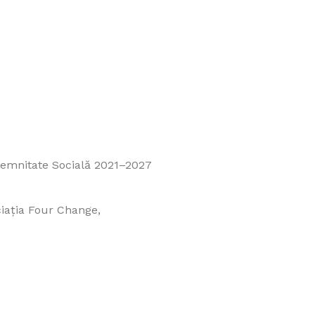
 Demnitate Socială 2021–2027
ciația Four Change,