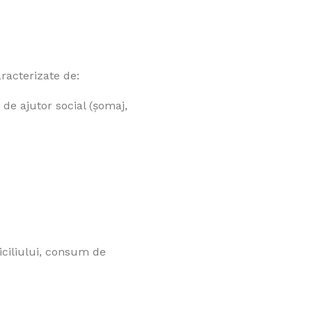
racterizate de:
 de ajutor social (șomaj,
ciliului, consum de