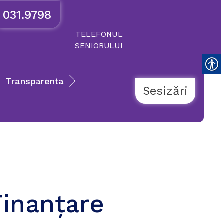
031.9798
TELEFONUL
SENIORULUI
Transparenta
Sesizări
Finanțare