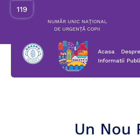
119
NUMĂR
UNIC
NAȚIONAL
DE
URGENȚĂ
COPII
Acasa
Despre
Informatii Publ
Un Nou P