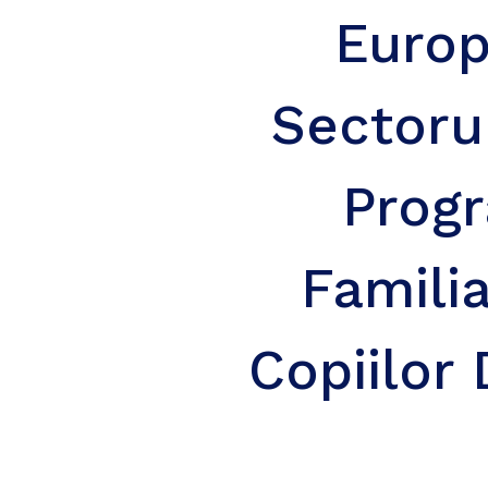
Europ
Sectorul
Progr
Familia
Copiilor 