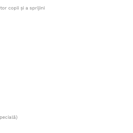
r copii și a sprijini
specială)