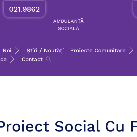
021.9862
AMBULANȚĂ
SOCIALĂ
 Noi
Știri / Noutăți
Proiecte Comunitare
ice
Contact
roiect Social Cu 