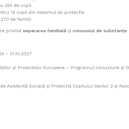
u 255 de copii
tru 15 copii din sistemul de protecție
270 de familii
re privind
separarea familială
și
consumul de substanțe
5 – 31.10.2027
ițiilor și Proiectelor Europene – Programul Incluziune și
de Asistență Socială și Protecția Copilului Sector 2 și Aso